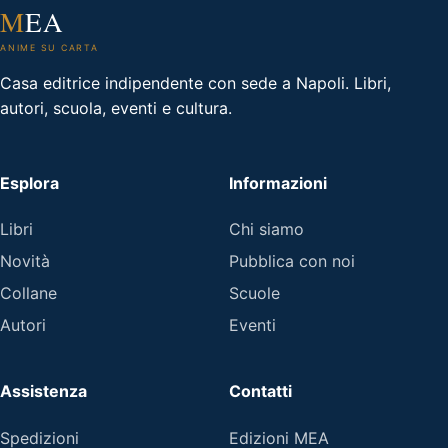
M
EA
ANIME SU CARTA
Casa editrice indipendente con sede a Napoli. Libri,
autori, scuola, eventi e cultura.
Esplora
Informazioni
Libri
Chi siamo
Novità
Pubblica con noi
Collane
Scuole
Autori
Eventi
Assistenza
Contatti
Spedizioni
Edizioni MEA