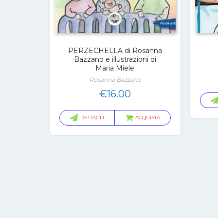
PERZECHELLA di Rosanna
Bazzano e illustrazioni di
Maria Miele
Rosanna Bazzano
€
16.00
DETTAGLI
ACQUISTA