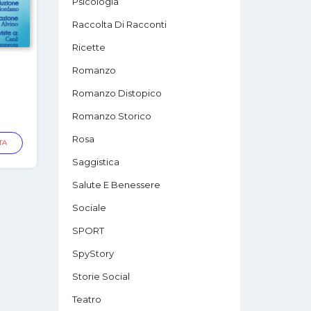
Psicologia
Raccolta Di Racconti
Ricette
Romanzo
Romanzo Distopico
Romanzo Storico
Rosa
TA
Saggistica
Salute E Benessere
Sociale
SPORT
SpyStory
Storie Social
Teatro