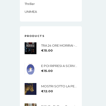
Thriller
UNIMEA
PRODUCTS
TRA 24 ORE MORIRAI - Di Lisa Imparato - Edizioni MEA
€
15.00
E POI RIPRESI A SCRIVERE Di Nicola Mucci - Edizioni MEA
€
15.00
MOSTRI SOTTO LA PELLE Di Rossana Lamberti - Edizioni MEA
€
12.00