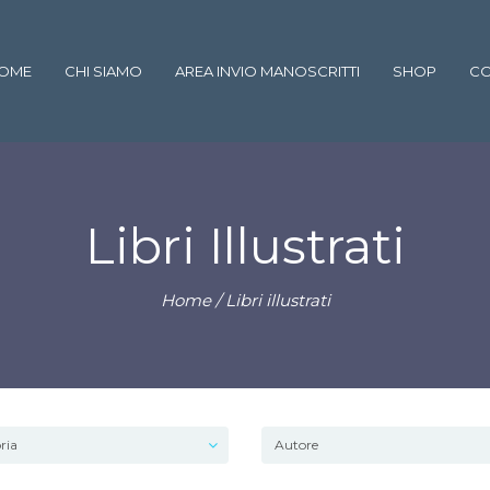
OME
CHI SIAMO
AREA INVIO MANOSCRITTI
SHOP
CO
Libri Illustrati
Home
/ Libri illustrati