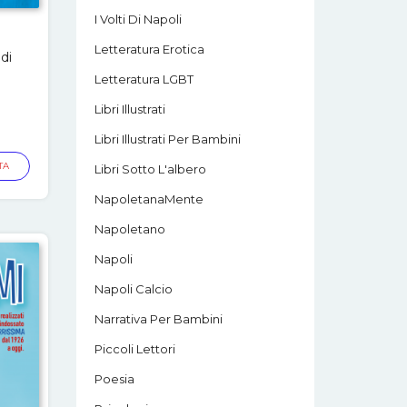
I Volti Di Napoli
Letteratura Erotica
di
Letteratura LGBT
Libri Illustrati
Libri Illustrati Per Bambini
TA
Libri Sotto L'albero
NapoletanaMente
Napoletano
Napoli
Napoli Calcio
Narrativa Per Bambini
Piccoli Lettori
Poesia