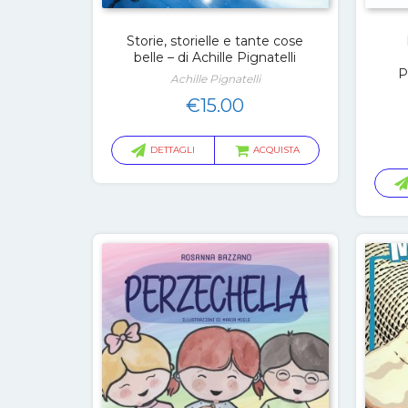
Storie, storielle e tante cose
belle – di Achille Pignatelli
P
Achille Pignatelli
€
15.00
DETTAGLI
ACQUISTA