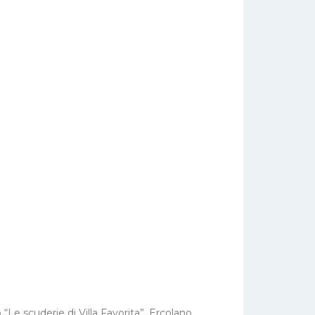
“Le scuderie di Villa Favorita”, Ercolano