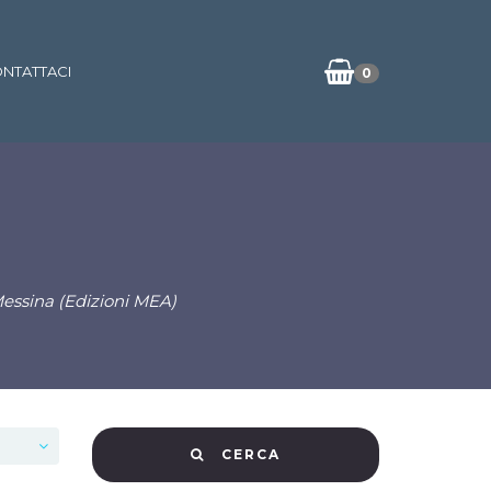
NTATTACI
0
essina (Edizioni MEA)
CERCA