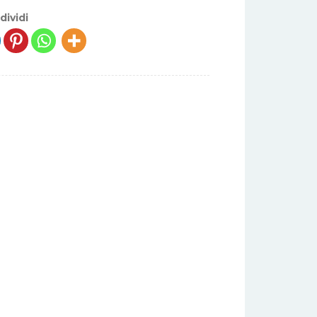
dividi