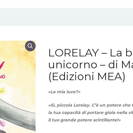
LORELAY – La 
unicorno – di 
(Edizioni MEA)
«La mia luce?»
«Sì, piccola Lorelay. C’è un potere che t
la tua capacità di portare gioia nella v
il tuo grande potere scintillante!»