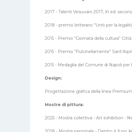
2017 - Talenti Vesuviani 2017, XI ed. secon
2018 - premio letterario "Uniti per la lega
2015 - Premio “Giornata della cultura” Città 
2015 - Premio “Pulcinellamente” Sant’Arpin
2015 - Medaglia del Comune di Napoli per l
Design:
Progettazione grafica della linea Premium 
Mostre di pittura:
2025 - Mostra collettiva - Art exhibition -
2018 - Mostra personale - Dentro è fuori, k