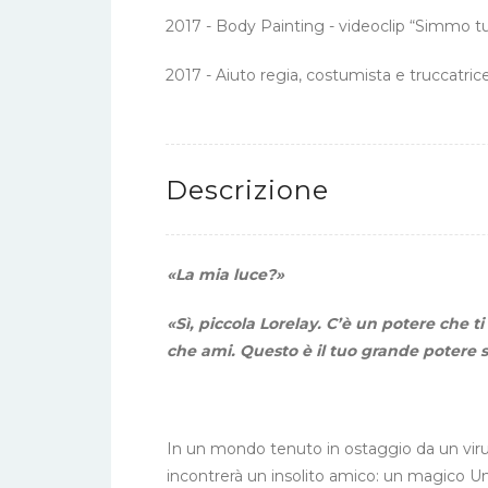
2017 - Body Painting - videoclip “Simmo tut
2017 - Aiuto regia, costumista e truccatric
Descrizione
«La mia luce?»
«Sì, piccola Lorelay. C’è un potere che ti
che ami. Questo è il tuo grande potere sc
In un mondo tenuto in ostaggio da un virus 
incontrerà un insolito amico: un magico Uni