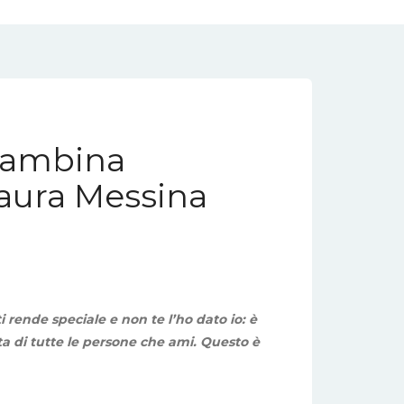
bambina
Maura Messina
i rende speciale e non te l’ho dato io: è
ita di tutte le persone che ami. Questo è