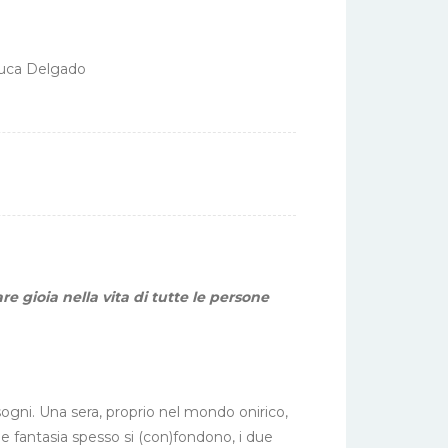
 Luca Delgado
re gioia nella vita di tutte le persone
sogni. Una sera, proprio nel mondo onirico,
 e fantasia spesso si (con)fondono, i due