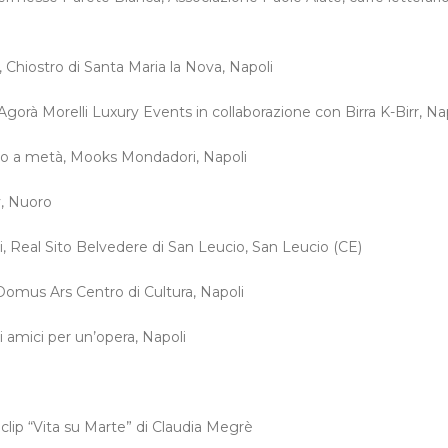
a, Chiostro di Santa Maria la Nova, Napoli
gorà Morelli Luxury Events in collaborazione con Birra K-Birr, Na
nero a metà, Mooks Mondadori, Napoli
y, Nuoro
hi, Real Sito Belvedere di San Leucio, San Leucio (CE)
i, Domus Ars Centro di Cultura, Napoli
i amici per un’opera, Napoli
clip “Vita su Marte” di Claudia Megrè