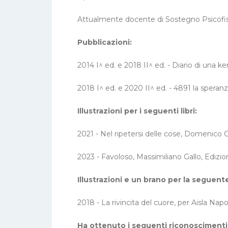
Attualmente docente di Sostegno Psicofisi
Pubblicazioni:
2014 I^ ed. e 2018 II^ ed. - Diario di una
2018 I^ ed. e 2020 II^ ed. - 4891 la speran
Illustrazioni per i seguenti libri:
2021 - Nel ripetersi delle cose, Domenico 
2023 - Favoloso, Massimiliano Gallo, Edizi
Illustrazioni e un brano per la seguent
2018 - La rivincita del cuore, per Aisla Nap
Ha ottenuto i seguenti riconoscimenti