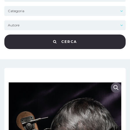
CERCA