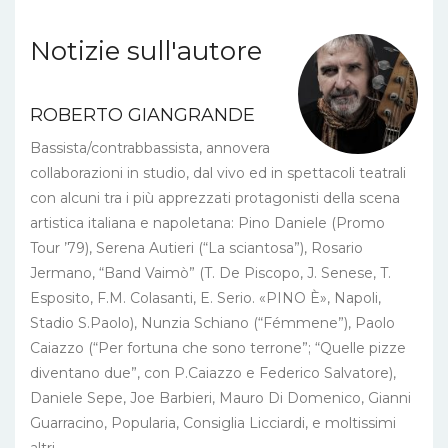
Notizie sull'autore
ROBERTO GIANGRANDE
Bassista/contrabbassista, annovera
collaborazioni in studio, dal vivo ed in spettacoli teatrali
con alcuni tra i più apprezzati protagonisti della scena
artistica italiana e napoletana: Pino Daniele (Promo
Tour ’79), Serena Autieri (“La sciantosa”), Rosario
Jermano, “Band Vaimò” (T. De Piscopo, J. Senese, T.
Esposito, F.M. Colasanti, E. Serio. «PINO È», Napoli,
Stadio S.Paolo), Nunzia Schiano (“Fémmene”), Paolo
Caiazzo (“Per fortuna che sono terrone”; “Quelle pizze
diventano due”, con P.Caiazzo e Federico Salvatore),
Daniele Sepe, Joe Barbieri, Mauro Di Domenico, Gianni
Guarracino, Popularia, Consiglia Licciardi, e moltissimi