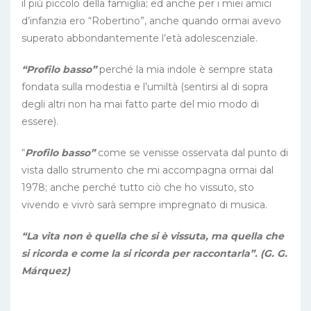
il più piccolo della famiglia; ed anche per i miei amici
d’infanzia ero “Robertino”, anche quando ormai avevo
superato abbondantemente l’età adolescenziale.
“Profilo basso”
perché la mia indole è sempre stata
fondata sulla modestia e l’umiltà (sentirsi al di sopra
degli altri non ha mai fatto parte del mio modo di
essere).
“
Profilo basso”
come se venisse osservata dal punto di
vista dallo strumento che mi accompagna ormai dal
1978; anche perché tutto ciò che ho vissuto, sto
vivendo e vivrò sarà sempre impregnato di musica.
“La vita non è quella che si è vissuta, ma quella che
si ricorda e come la si ricorda per raccontarla”. (G. G.
Márquez)