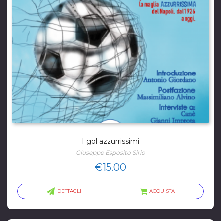
I gol azzurrissimi
Giuseppe Esposito Sirio
€
15.00
DETTAGLI
ACQUISTA