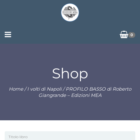
0
Shop
Home
/
I volti di Napoli
/ PROFILO BASSO di Roberto
Giangrande – Edizioni MEA