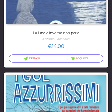
La luna d’inverno non parla
Antonio Lombardi
€
14.00
DETTAGLI
ACQUISTA