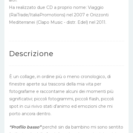
altri.
Ha realizzato due CD a proprio nome: Viaggio
(RaiTrade/ItaliaPromotions) nel 2007 e Orizzonti
Mediterranei (Clapo Music - distr. Edel) nel 2011.
Descrizione
È un collage, in ordine più o meno cronologico, di
finestre aperte sui trascorsi della mia vita per
fotografarne e raccontarne alcuni dei momenti più
significativi; piccoli fotogrammi, piccoli flash, piccoli
spot in cui rivivo stati d’animo ed emozioni che mi
porto ancora dentro.
“Profilo basso”
perché sin da bambino mi sono sentito