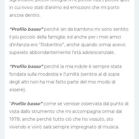
in cui rivivo stati d’animo ed emozioni che mi porto
ancora dentro.
“Profilo basso”
perché sin da bambino mi sono sentito
il più piccolo della famiglia; ed anche per i miei amici
d’infanzia ero “Robertino”, anche quando ormai avevo
superato abbondantemente l’età adolescenziale.
“Profilo basso”
perché la mia indole è sempre stata
fondata sulla modestia e l’umiltà (sentirsi al di sopra
degli altri non ha mai fatto parte del mio modo di
essere).
“
Profilo basso”
come se venisse osservata dal punto di
vista dallo strumento che mi accompagna ormai dal
1978; anche perché tutto ciò che ho vissuto, sto
vivendo e vivrò sarà sempre impregnato di musica.