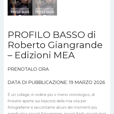
PROFILO BASSO di
Roberto Giangrande
– Edizioni MEA
PRENOTALO ORA
DATA DI PUBBLICAZIONE: 19 MARZO 2026
È un collage, in ordine più o meno cronologico, di
finestre aperte sui trascorsi della mia vita per
fotografarne e raccontarne alcuni dei momenti più
significativi; piccoli fotogrammi, piccoli flash, piccoli spot