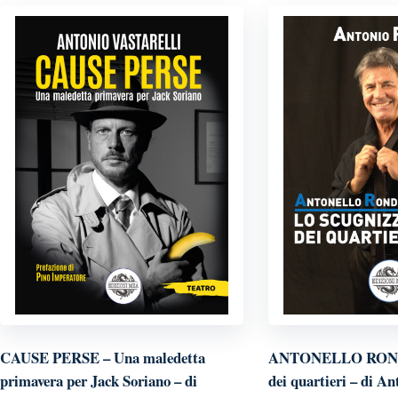
CAUSE PERSE – Una maledetta
ANTONELLO RONDI 
primavera per Jack Soriano – di
dei quartieri – di 