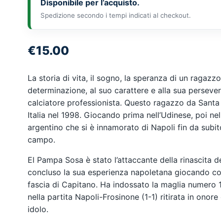
Disponibile per l’acquisto.
Spedizione secondo i tempi indicati al checkout.
€
15.00
La storia di vita, il sogno, la speranza di un ragazz
determinazione, al suo carattere e alla sua persever
calciatore professionista. Questo ragazzo da Santa 
Italia nel 1998. Giocando prima nell’Udinese, poi ne
argentino che si è innamorato di Napoli fin da subi
campo.
El Pampa Sosa è stato l’attaccante della rinascita de
concluso la sua esperienza napoletana giocando con
fascia di Capitano. Ha indossato la maglia numero 10
nella partita Napoli-Frosinone (1-1) ritirata in ono
idolo.