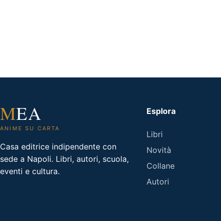
M
EA
Esplora
ANIME SU CARTA
Libri
Casa editrice indipendente con
Novità
sede a Napoli. Libri, autori, scuola,
Collane
eventi e cultura.
Autori