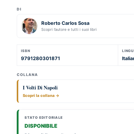
DI
Roberto Carlos Sosa
Scopri l’autore e tutti i suoi libri
ISBN
LING
9791280301871
Itali
COLLANA
I Volti Di Napoli
Scopri la collana →
STATO EDITORIALE
DISPONIBILE