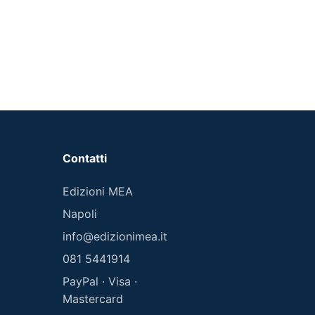
Contatti
Edizioni MEA
Napoli
info@edizionimea.it
081 5441914
PayPal · Visa ·
Mastercard