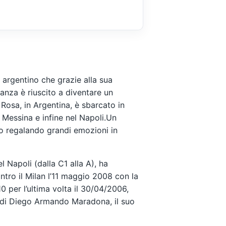
o argentino che grazie alla sua
anza è riuscito a diventare un
Rosa, in Argentina, è sbarcato in
l Messina e infine nel Napoli.Un
to regalando grandi emozioni in
l Napoli (dalla C1 alla A), ha
tro il Milan l’11 maggio 2008 con la
 per l’ultima volta il 30/04/2006,
re di Diego Armando Maradona, il suo