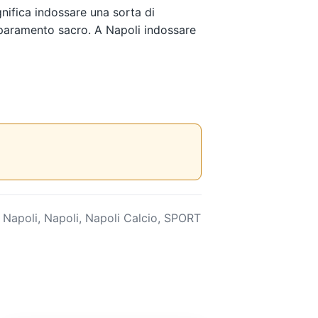
nifica indossare una sorta di
 paramento sacro. A Napoli indossare
i Napoli
,
Napoli
,
Napoli Calcio
,
SPORT