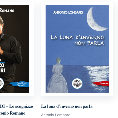
Edizioni
MEA
quantità
– Lo scugnizzo
La luna d’inverno non parla
Antonio Romano
Antonio Lombardi