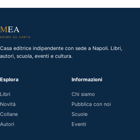
M
EA
ANIME SU CARTA
Casa editrice indipendente con sede a Napoli. Libri,
autori, scuola, eventi e cultura.
Esplora
Informazioni
Libri
Chi siamo
Novità
Pubblica con noi
Collane
Scuole
Autori
Eventi