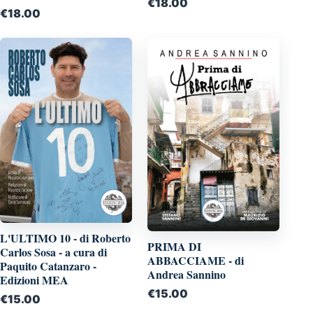
€
18.00
€
18.00
L'ULTIMO 10 - di Roberto
PRIMA DI
Carlos Sosa - a cura di
ABBACCIAME - di
Paquito Catanzaro -
Andrea Sannino
Edizioni MEA
€
15.00
€
15.00