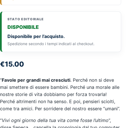
STATO EDITORIALE
DISPONIBILE
Disponibile per l’acquisto.
Spedizione secondo i tempi indicati al checkout.
€
15.00
“
Favole per grandi mai cresciuti
. Perché non si deve
mai smettere di essere bambini. Perché una morale alle
nostre storie di vita dobbiamo per forza trovarla!
Perché altrimenti non ha senso. E poi, pensieri sciolti,
come tra amici. Per sorridere del nostro essere “umani”.
“
Vivi ogni giorno della tua vita come fosse l’ultimo
”,
disse Seneca… cancella la cronologia dal tuo computer,