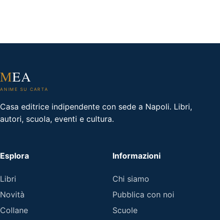
M
EA
ANIME SU CARTA
Casa editrice indipendente con sede a Napoli. Libri,
autori, scuola, eventi e cultura.
Esplora
Informazioni
Libri
Chi siamo
Novità
Pubblica con noi
Collane
Scuole