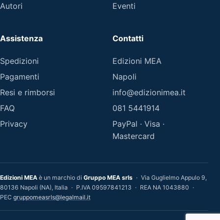
Autori
Eventi
Assistenza
Contatti
Spedizioni
Edizioni MEA
Pagamenti
Napoli
Resi e rimborsi
info@edizionimea.it
FAQ
081 5441914
Privacy
PayPal · Visa ·
Mastercard
Edizioni MEA
è un marchio di
Gruppo MEA srls
·
Via Guglielmo Appulo 9,
80136 Napoli (NA), Italia
·
P.IVA 09597841213
·
REA NA 1043880
·
PEC
gruppomeasrls@legalmail.it