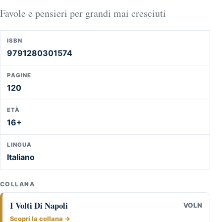
Favole e pensieri per grandi mai cresciuti
ISBN
9791280301574
PAGINE
120
ETÀ
16+
LINGUA
Italiano
COLLANA
I Volti Di Napoli
VOLN
Scopri la collana →