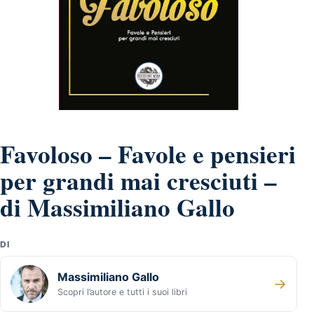
Favoloso – Favole e pensieri
per grandi mai cresciuti –
di Massimiliano Gallo
DI
Massimiliano Gallo
→
Scopri l’autore e tutti i suoi libri