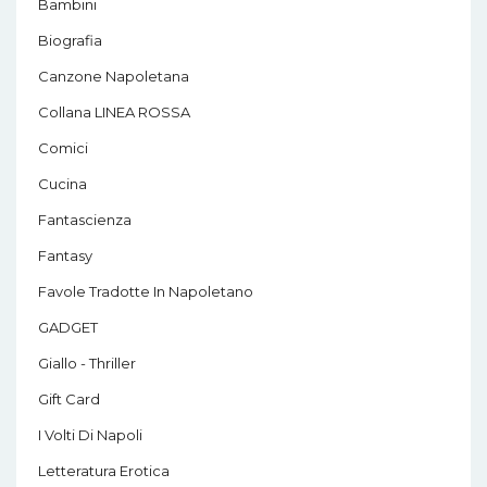
Bambini
Biografia
Canzone Napoletana
Collana LINEA ROSSA
Comici
Cucina
Fantascienza
Fantasy
Favole Tradotte In Napoletano
GADGET
Giallo - Thriller
Gift Card
I Volti Di Napoli
Letteratura Erotica