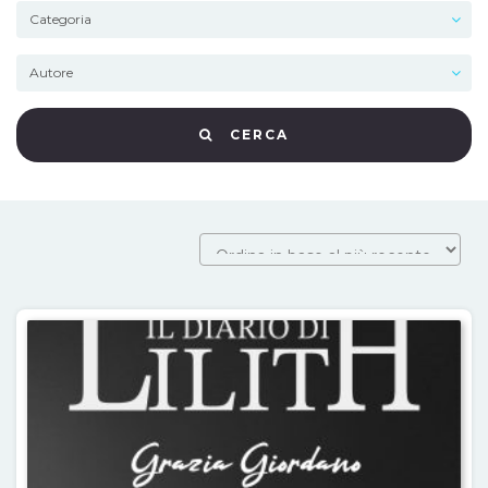
CERCA