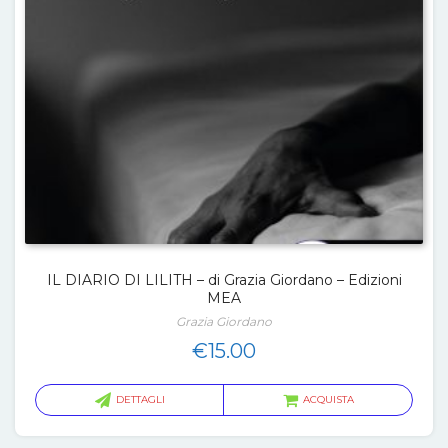
IL DIARIO DI LILITH – di Grazia Giordano – Edizioni
MEA
Grazia Giordano
€
15.00
DETTAGLI
ACQUISTA