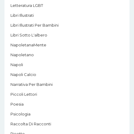
Letteratura LGBT
Libri Illustrati
Libri Illustrati Per Bambini
Libri Sotto L'albero
NapoletanaMente
Napoletano
Napoli
Napoli Calcio
Narrativa Per Bambini
Piccoli Lettori
Poesia
Psicologia
Raccolta Di Racconti
Ricette