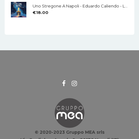
Uno Stregone A Napoli - Eduardo Caliendo - LA CHITARRA - Di Mauro Di Domenico
€
18.00
© 2020-2023 Gruppo MEA srls