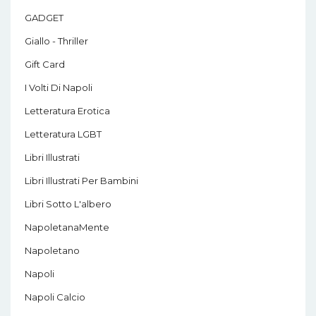
GADGET
Giallo - Thriller
Gift Card
I Volti Di Napoli
Letteratura Erotica
Letteratura LGBT
Libri Illustrati
Libri Illustrati Per Bambini
Libri Sotto L'albero
NapoletanaMente
Napoletano
Napoli
Napoli Calcio