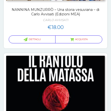
NANNINA MUNZURRÒ – Una storia vesuviana – di
Carlo Avvisati (Edizioni MEA)
CARLO AVVISATI
€
18.00
DETTAGLI
ACQUISTA