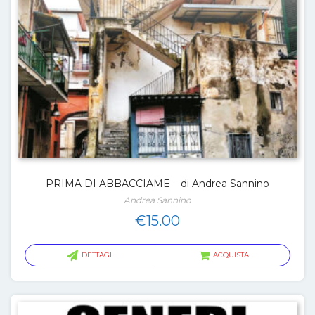
PRIMA DI ABBACCIAME – di Andrea Sannino
Andrea Sannino
€
15.00
DETTAGLI
ACQUISTA