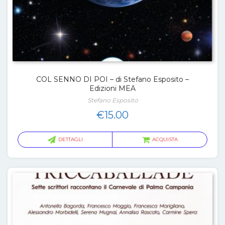
COL SENNO DI POI – di Stefano Esposito –
Edizioni MEA
Stefano Esposito
€
15.00
DETTAGLI
ACQUISTA