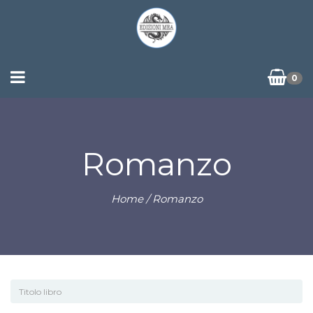
0
Romanzo
Home
/ Romanzo