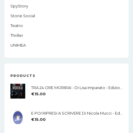
SpyStory
Storie Social
Teatro
Thriller
UNIMEA
PRODUCTS
TRA 24 ORE MORIRAI - Di Lisa Imparato - Edizioni MEA
€
15.00
E POI RIPRESI A SCRIVERE Di Nicola Mucci - Edizioni MEA
€
15.00