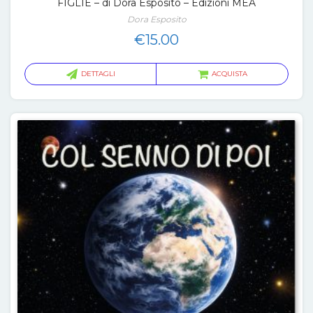
FIGLIE – di Dora Esposito – Edizioni MEA
Dora Esposito
€
15.00
DETTAGLI
ACQUISTA