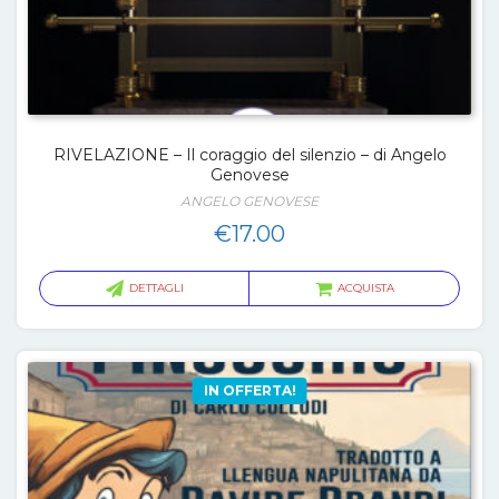
RIVELAZIONE – Il coraggio del silenzio – di Angelo
Genovese
ANGELO GENOVESE
€
17.00
DETTAGLI
ACQUISTA
IN OFFERTA!