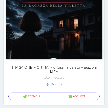
TRA 24 ORE MORIRAI – di Lisa Imparato – Edizioni
MEA
Lisa Imparato
€
15.00
DETTAGLI
ACQUISTA