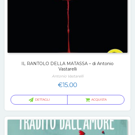
IL RANTOLO DELLA MATASSA – di Antonio
Vastarelli
Antonio Vastarelli
€
15.00
DETTAGLI
ACQUISTA