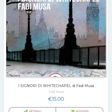
I SIGNORI DI WHITECHAPEL di Fadi Musa
Fadi Musa
€
15.00
DETTAGLI
ACQUISTA