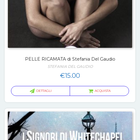
PELLE RICAMATA di Stefania Del Gaudio
STEFANIA DEL GAUDIO
€
15.00
DETTAGLI
ACQUISTA