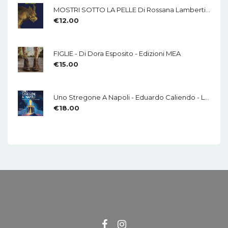
MOSTRI SOTTO LA PELLE Di Rossana Lamberti - Edizioni MEA
€
12.00
FIGLIE - Di Dora Esposito - Edizioni MEA
€
15.00
Uno Stregone A Napoli - Eduardo Caliendo - LA CHITARRA - Di Mauro Di Domenico
€
18.00