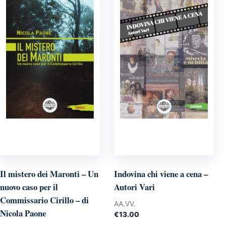
Il mistero dei Maronti – Un
Indovina chi viene a cena –
nuovo caso per il
Autori Vari
Commissario Cirillo – di
AA.VV.
Nicola Paone
€
13.00