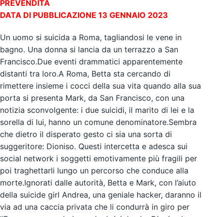
PREVENDITA
DATA DI PUBBLICAZIONE 13 GENNAIO 2023
Un uomo si suicida a Roma, tagliandosi le vene in
bagno. Una donna si lancia da un terrazzo a San
Francisco.Due eventi drammatici apparentemente
distanti tra loro.A Roma, Betta sta cercando di
rimettere insieme i cocci della sua vita quando alla sua
porta si presenta Mark, da San Francisco, con una
notizia sconvolgente: i due suicidi, il marito di lei e la
sorella di lui, hanno un comune denominatore.Sembra
che dietro il disperato gesto ci sia una sorta di
suggeritore: Dioniso. Questi intercetta e adesca sui
social network i soggetti emotivamente più fragili per
poi traghettarli lungo un percorso che conduce alla
morte.Ignorati dalle autorità, Betta e Mark, con l’aiuto
della suicide girl Andrea, una geniale hacker, daranno il
via ad una caccia privata che li condurrà in giro per