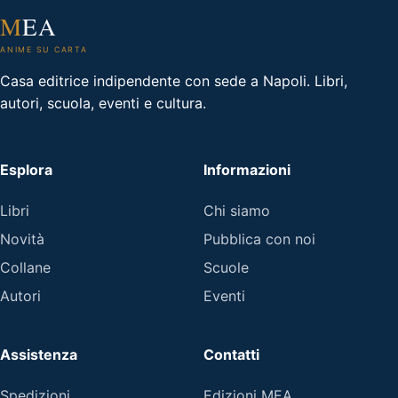
M
EA
ANIME SU CARTA
Casa editrice indipendente con sede a Napoli. Libri,
autori, scuola, eventi e cultura.
Esplora
Informazioni
Libri
Chi siamo
Novità
Pubblica con noi
Collane
Scuole
Autori
Eventi
Assistenza
Contatti
Spedizioni
Edizioni MEA