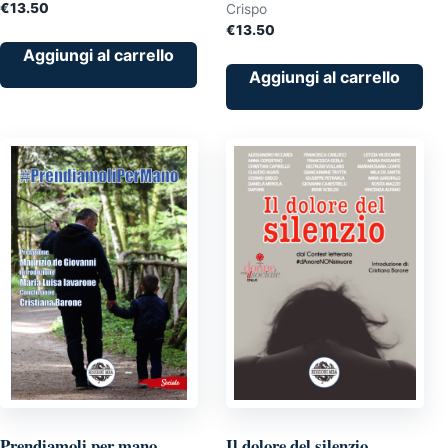
€
13.50
Crispo
€
13.50
Aggiungi al carrello
Aggiungi al carrello
Prendiamoli per mano
Il dolore del silenzio