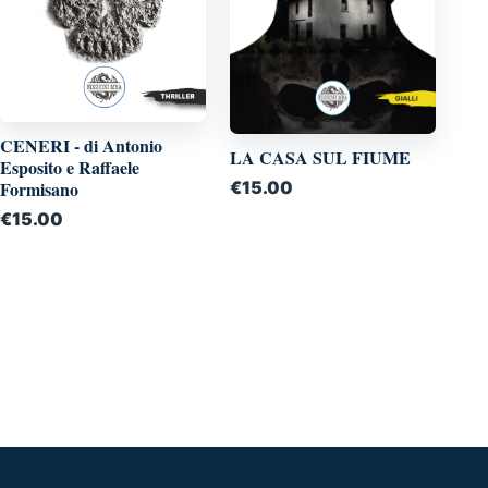
CENERI - di Antonio
LA CASA SUL FIUME
Esposito e Raffaele
€
15.00
Formisano
€
15.00