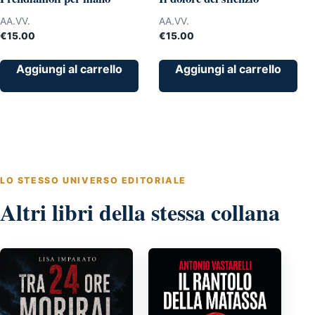
AA.VV.
AA.VV.
€
15.00
€
15.00
Aggiungi al carrello
Aggiungi al carrello
LO STESSO UNIVERSO EDITORIALE
Altri libri della stessa collana