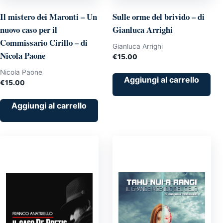
Il mistero dei Maronti – Un
Sulle orme del brivido – di
nuovo caso per il
Gianluca Arrighi
Commissario Cirillo – di
Gianluca Arrighi
Nicola Paone
€
15.00
Nicola Paone
Aggiungi al carrello
€
15.00
Aggiungi al carrello