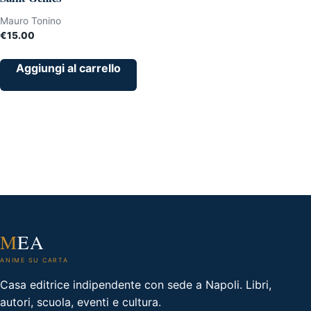
Mauro Tonino
€
15.00
Aggiungi al carrello
M
EA
ANIME SU CARTA
Casa editrice indipendente con sede a Napoli. Libri,
autori, scuola, eventi e cultura.