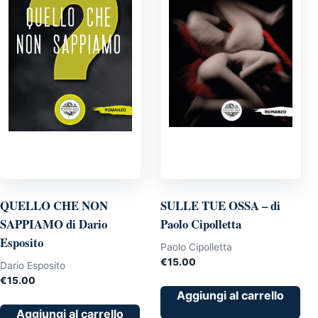
QUELLO CHE NON
SULLE TUE OSSA – di
SAPPIAMO di Dario
Paolo Cipolletta
Esposito
Paolo Cipolletta
€
15.00
Dario Esposito
€
15.00
Aggiungi al carrello
Aggiungi al carrello