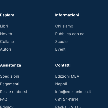
Esplora
Informazioni
Libri
Chi siamo
Novità
Pubblica con noi
Collane
Scuole
Autori
Eventi
Assistenza
Contatti
Spedizioni
Edizioni MEA
Pagamenti
Napoli
Resi e rimborsi
info@edizionimea.it
FAQ
081 5441914
Privacy
PayPal · Visa ·