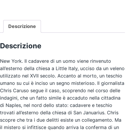
-
Edizioni
MEA
Descrizione
quantità
Descrizione
New York. Il cadavere di un uomo viene rinvenuto
all’esterno della chiesa a Little Italy, ucciso da un veleno
utilizzato nel XVII secolo. Accanto al morto, un teschio
umano su cui è inciso un segno misterioso. Il giornalista
Chris Caruso segue il caso, scoprendo nel corso delle
indagini, che un fatto simile è accaduto nella cittadina
di Naples, nel nord dello stato: cadavere e teschio
trovati all’esterno della chiesa di San Januarius. Chris
scopre che tra i due delitti esiste un collegamento. Ma
il mistero si infittisce quando arriva la conferma di un