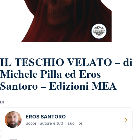
IL TESCHIO VELATO – di
Michele Pilla ed Eros
Santoro – Edizioni MEA
DI
EROS SANTORO
→
Scopri l’autore e tutti i suoi libri