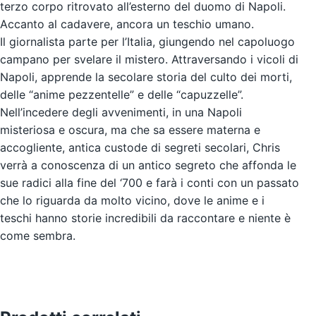
terzo corpo ritrovato all’esterno del duomo di Napoli.
Accanto al cadavere, ancora un teschio umano.
Il giornalista parte per l’Italia, giungendo nel capoluogo
campano per svelare il mistero. Attraversando i vicoli di
Napoli, apprende la secolare storia del culto dei morti,
delle “anime pezzentelle” e delle “capuzzelle”.
Nell’incedere degli avvenimenti, in una Napoli
misteriosa e oscura, ma che sa essere materna e
accogliente, antica custode di segreti secolari, Chris
verrà a conoscenza di un antico segreto che affonda le
sue radici alla fine del ‘700 e farà i conti con un passato
che lo riguarda da molto vicino, dove le anime e i
teschi hanno storie incredibili da raccontare e niente è
come sembra.