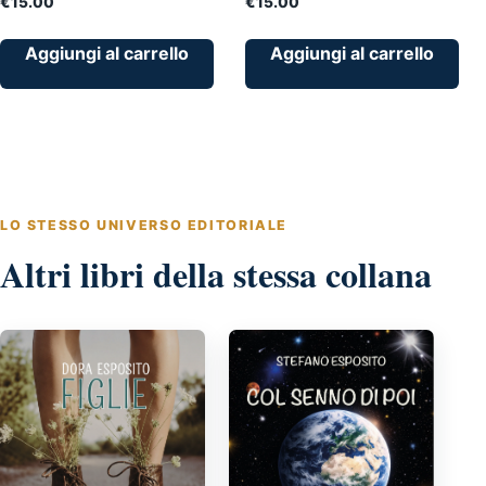
€
15.00
€
15.00
Aggiungi al carrello
Aggiungi al carrello
LO STESSO UNIVERSO EDITORIALE
Altri libri della stessa collana