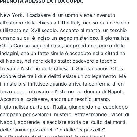
PRENOTA ADESSO LA TUA COPIA.
New York. Il cadavere di un uomo viene rinvenuto
all’esterno della chiesa a Little Italy, ucciso da un veleno
utilizzato nel XVII secolo. Accanto al morto, un teschio
umano su cui è inciso un segno misterioso. Il giornalista
Chris Caruso segue il caso, scoprendo nel corso delle
indagini, che un fatto simile è accaduto nella cittadina
di Naples, nel nord dello stato: cadavere e teschio
trovati all’esterno della chiesa di San Januarius. Chris
scopre che tra i due delitti esiste un collegamento. Ma
il mistero si infittisce quando arriva la conferma di un
terzo corpo ritrovato all’esterno del duomo di Napoli.
Accanto al cadavere, ancora un teschio umano.
Il giornalista parte per l’Italia, giungendo nel capoluogo
campano per svelare il mistero. Attraversando i vicoli di
Napoli, apprende la secolare storia del culto dei morti,
delle “anime pezzentelle” e delle “capuzzelle”.