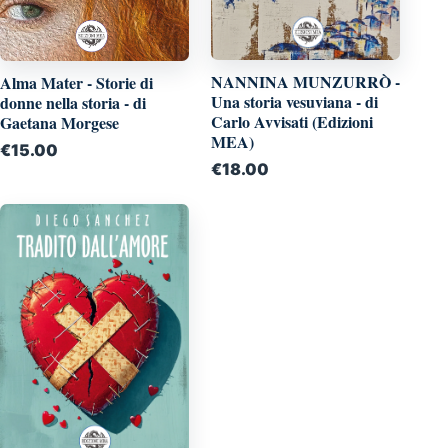
NANNINA MUNZURRÒ -
Alma Mater - Storie di
Una storia vesuviana - di
donne nella storia - di
Carlo Avvisati (Edizioni
Gaetana Morgese
MEA)
€
15.00
€
18.00