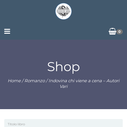
0
Shop
Home
/
Romanzo
/ Indovina chi viene a cena – Autori
Vari