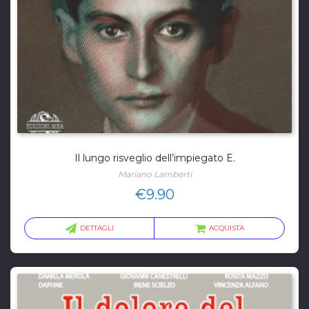
Il lungo risveglio dell’impiegato E.
Mariano Lamberti
€
9.90
DETTAGLI
ACQUISTA