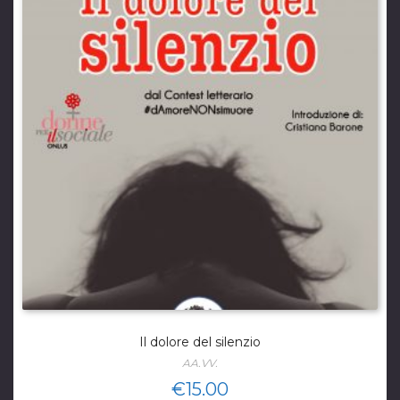
Il dolore del silenzio
AA.VV.
€
15.00