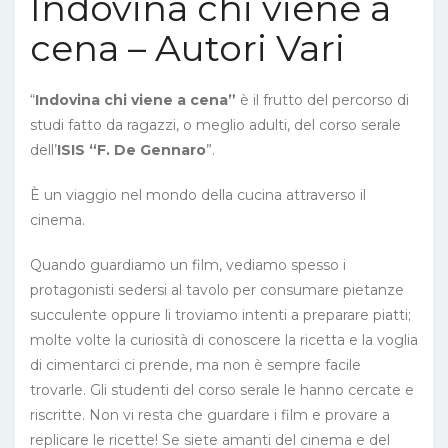
Indovina chi viene a
cena – Autori Vari
“
Indovina chi viene a cena”
è il frutto del percorso di
studi fatto da ragazzi, o meglio adulti, del corso serale
dell’
ISIS “F. De Gennaro
”.
È un viaggio nel mondo della cucina attraverso il
cinema.
Quando guardiamo un film, vediamo spesso i
protagonisti sedersi al tavolo per consumare pietanze
succulente oppure li troviamo intenti a preparare piatti;
molte volte la curiosità di conoscere la ricetta e la voglia
di cimentarci ci prende, ma non è sempre facile
trovarle. Gli studenti del corso serale le hanno cercate e
riscritte. Non vi resta che guardare i film e provare a
replicare le ricette! Se siete amanti del cinema e del