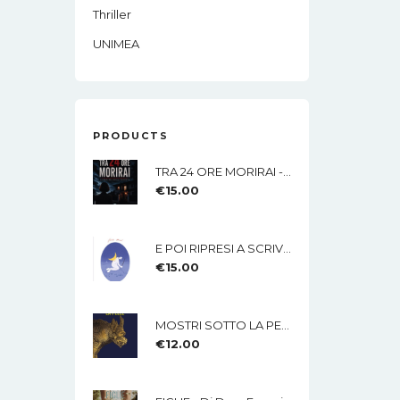
Thriller
UNIMEA
PRODUCTS
TRA 24 ORE MORIRAI - Di Lisa Imparato - Edizioni MEA
€
15.00
E POI RIPRESI A SCRIVERE Di Nicola Mucci - Edizioni MEA
€
15.00
MOSTRI SOTTO LA PELLE Di Rossana Lamberti - Edizioni MEA
€
12.00