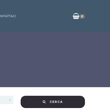
NTATTACI
0
CERCA