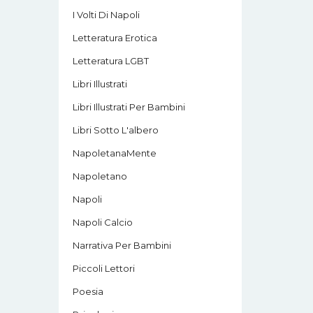
I Volti Di Napoli
Letteratura Erotica
Letteratura LGBT
Libri Illustrati
Libri Illustrati Per Bambini
Libri Sotto L'albero
NapoletanaMente
Napoletano
Napoli
Napoli Calcio
Narrativa Per Bambini
Piccoli Lettori
Poesia