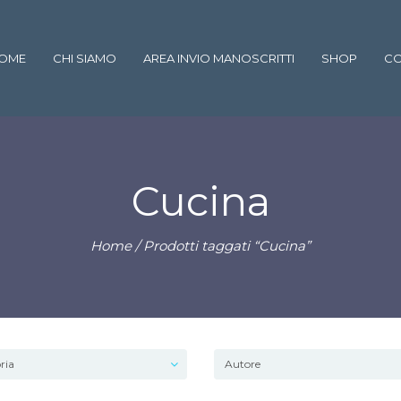
OME
CHI SIAMO
AREA INVIO MANOSCRITTI
SHOP
CO
Cucina
Home
/ Prodotti taggati “Cucina”