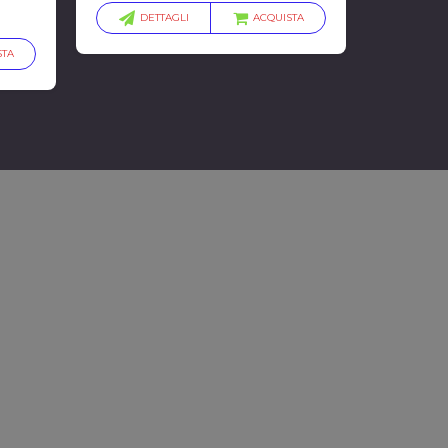
DETTAGLI
ACQUISTA
STA