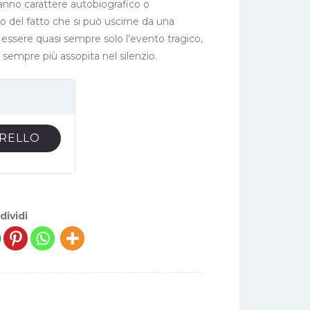
hanno carattere autobiografico o
o del fatto che si può uscirne da una
 essere quasi sempre solo l’evento tragico,
 sempre più assopita nel silenzio.
RRELLO
dividi