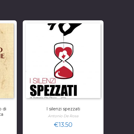
o di
I silenzi spezzati
ca
Antonio De Rosa
€
13.50