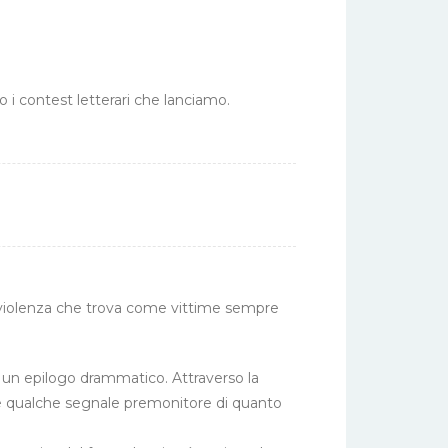
o i contest letterari che lanciamo.
a violenza che trova come vittime sempre
 un epilogo drammatico. Attraverso la
tire qualche segnale premonitore di quanto