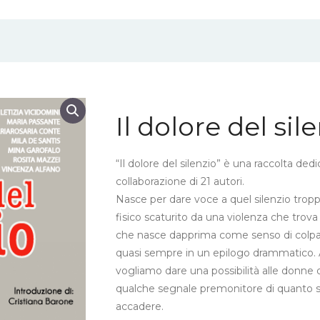
Il dolore del sil
“Il dolore del silenzio” è una raccolta ded
collaborazione di 21 autori.
Nasce per dare voce a quel silenzio tropp
fisico scaturito da una violenza che tro
che nasce dapprima come senso di colpa,
quasi sempre in un epilogo drammatico. At
vogliamo dare una possibilità alle donne d
qualche segnale premonitore di quanto 
accadere.