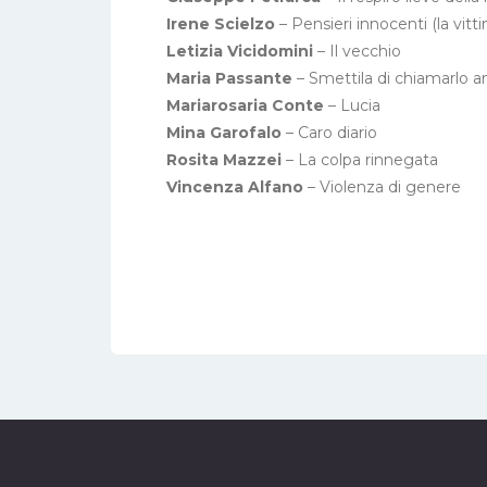
Irene Scielzo
– Pensieri innocenti (la vitt
Letizia Vicidomini
– Il vecchio
Maria Passante
– Smettila di chiamarlo 
Mariarosaria Conte
– Lucia
Mina Garofalo
– Caro diario
Rosita Mazzei
– La colpa rinnegata
Vincenza Alfano
– Violenza di genere