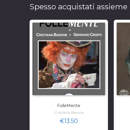
Spesso acquistati assieme
FolleMente
Cristiana Barone
€
13.50