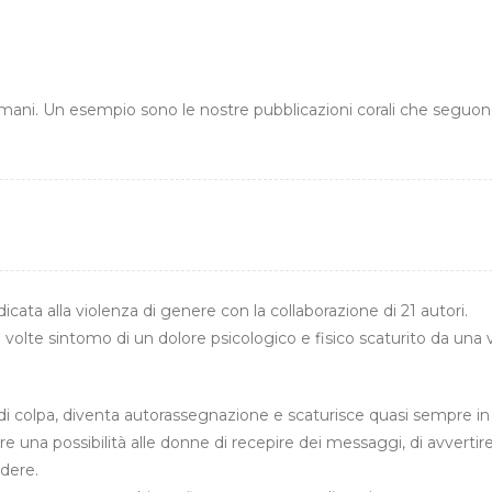
iù mani. Un esempio sono le nostre pubblicazioni corali che seguon
icata alla violenza di genere con la collaborazione di 21 autori.
 volte sintomo di un dolore psicologico e fisico scaturito da un
 colpa, diventa autorassegnazione e scaturisce quasi sempre in
are una possibilità alle donne di recepire dei messaggi, di avver
dere.