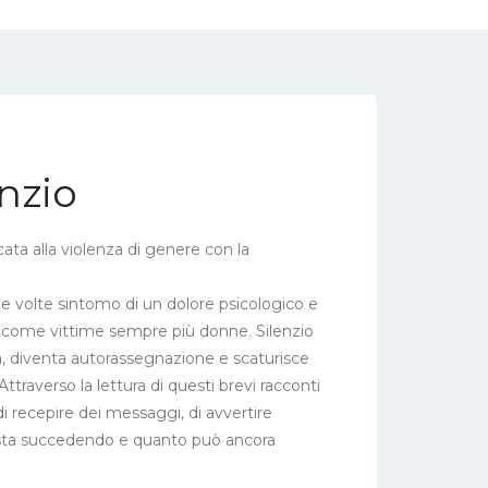
enzio
icata alla violenza di genere con la
e volte sintomo di un dolore psicologico e
va come vittime sempre più donne. Silenzio
 diventa autorassegnazione e scaturisce
traverso la lettura di questi brevi racconti
i recepire dei messaggi, di avvertire
sta succedendo e quanto può ancora