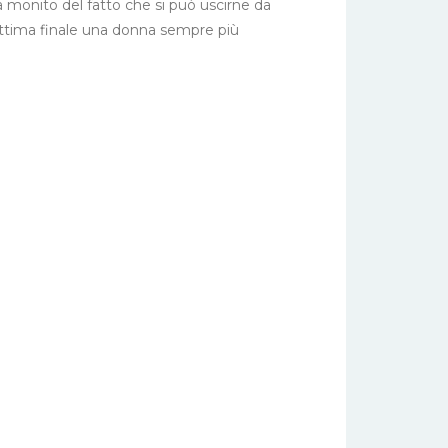
a monito del fatto che si può uscirne da
vittima finale una donna sempre più