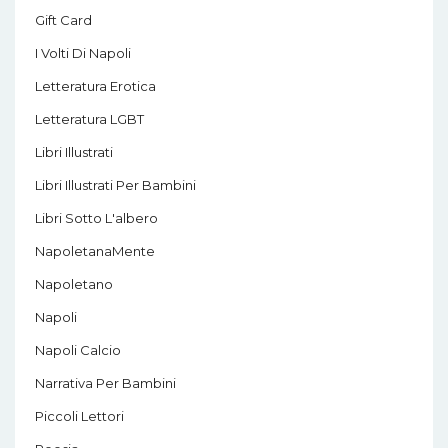
Gift Card
I Volti Di Napoli
Letteratura Erotica
Letteratura LGBT
Libri Illustrati
Libri Illustrati Per Bambini
Libri Sotto L'albero
NapoletanaMente
Napoletano
Napoli
Napoli Calcio
Narrativa Per Bambini
Piccoli Lettori