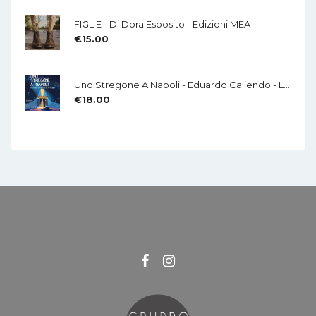
FIGLIE - Di Dora Esposito - Edizioni MEA
€
15.00
Uno Stregone A Napoli - Eduardo Caliendo - LA CHITARRA - Di Mauro Di Domenico
€
18.00