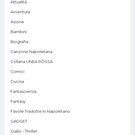
Attualità
Avventura
Azione
Bambini
Biografia
Canzone Napoletana
Collana LINEA ROSSA
Comici
Cucina
Fantascienza
Fantasy
Favole Tradotte In Napoletano
GADGET
Giallo - Thriller