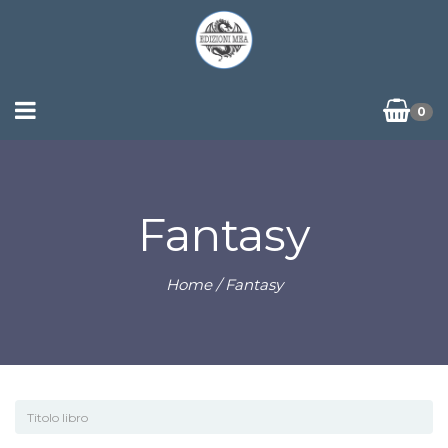
0
Fantasy
Home
/ Fantasy