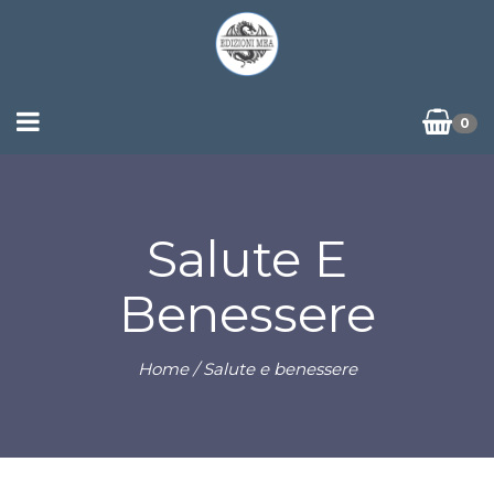
0
Salute E
Benessere
Home
/ Salute e benessere