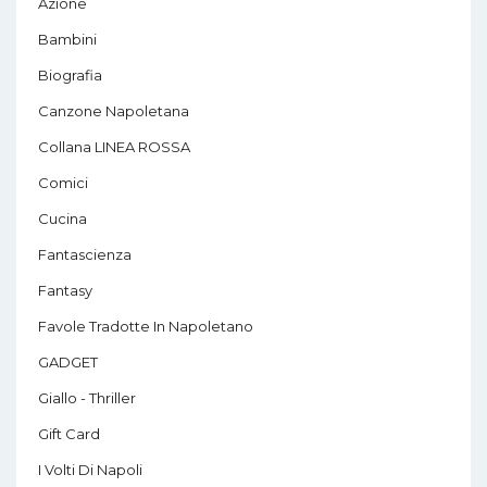
Azione
Bambini
Biografia
Canzone Napoletana
Collana LINEA ROSSA
Comici
Cucina
Fantascienza
Fantasy
Favole Tradotte In Napoletano
GADGET
Giallo - Thriller
Gift Card
I Volti Di Napoli