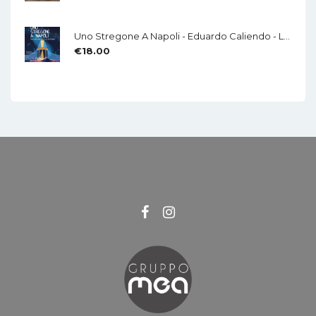
Uno Stregone A Napoli - Eduardo Caliendo - LA CHITARRA - Di Mauro Di Domenico
€
18.00