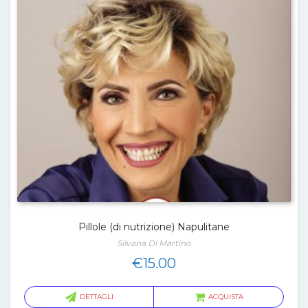
Pillole (di nutrizione) Napulitane
Silvana Di Martino
€
15.00
DETTAGLI
ACQUISTA