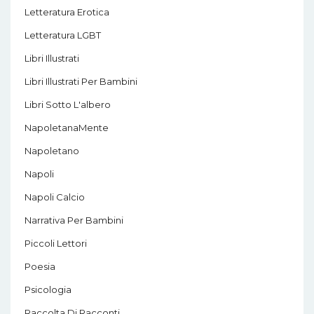
Letteratura Erotica
Letteratura LGBT
Libri Illustrati
Libri Illustrati Per Bambini
Libri Sotto L'albero
NapoletanaMente
Napoletano
Napoli
Napoli Calcio
Narrativa Per Bambini
Piccoli Lettori
Poesia
Psicologia
Raccolta Di Racconti