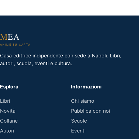
M
EA
ANIME SU CARTA
Casa editrice indipendente con sede a Napoli. Libri,
autori, scuola, eventi e cultura.
Esplora
Informazioni
Libri
Chi siamo
Novità
Pubblica con noi
Collane
Scuole
Autori
Eventi