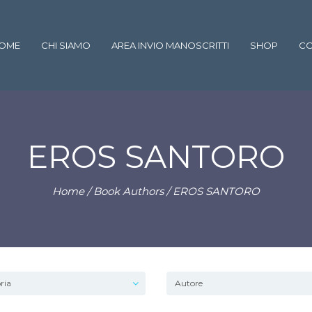
OME
CHI SIAMO
AREA INVIO MANOSCRITTI
SHOP
CO
EROS SANTORO
Home
/ Book Authors / EROS SANTORO