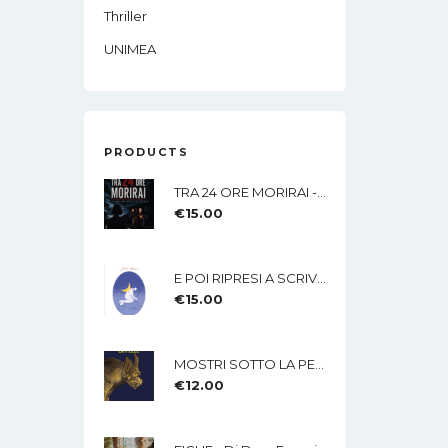
Thriller
UNIMEA
PRODUCTS
TRA 24 ORE MORIRAI - Di Lisa Imparato - Edizioni MEA
€
15.00
E POI RIPRESI A SCRIVERE Di Nicola Mucci - Edizioni MEA
€
15.00
MOSTRI SOTTO LA PELLE Di Rossana Lamberti - Edizioni MEA
€
12.00