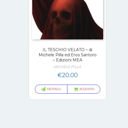
IL TESCHIO VELATO – di
Michele Pilla ed Eros Santoro
– Edizioni MEA
MICHELE PILLA
€
20.00
DETTAGLI
ACQUISTA