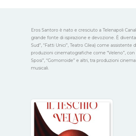
Eros Santoro è nato e cresciuto a Telenapoli Cana
grande fonte di ispirazione e devozione. È divent
Sud”, “Fatti Unici”, Teatro Cilea) come assistente
produzioni cinematografiche come “Veleno”, con du
Sposi”, “Gomorroide” e altri, tra produzioni cinemat
musicali.