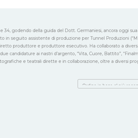
le 34, godendo della guida del Dott. Germaniesi, ancora oggi sua
ato in seguito assistente di produzione per Tunnel Produzioni (“M
 diretto produttore e produttore esecutivo. Ha collaborato a diver
e candidature ai nastri d’argento, “Vita, Cuore, Battito”, “Fina
ografiche e teatrali dirette e in collaborazione, oltre a diversi pro