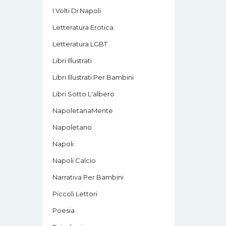
I Volti Di Napoli
Letteratura Erotica
Letteratura LGBT
Libri Illustrati
Libri Illustrati Per Bambini
Libri Sotto L'albero
NapoletanaMente
Napoletano
Napoli
Napoli Calcio
Narrativa Per Bambini
Piccoli Lettori
Poesia