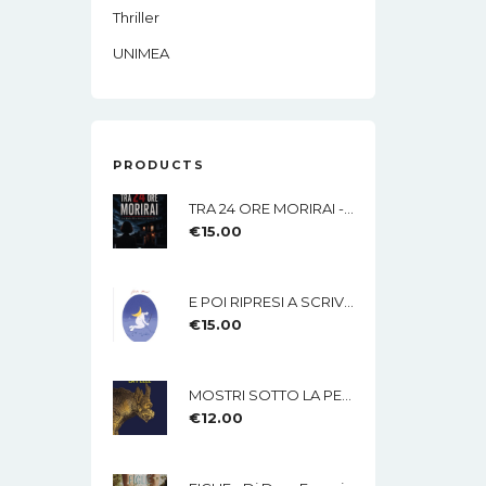
Thriller
UNIMEA
PRODUCTS
TRA 24 ORE MORIRAI - Di Lisa Imparato - Edizioni MEA
€
15.00
E POI RIPRESI A SCRIVERE Di Nicola Mucci - Edizioni MEA
€
15.00
MOSTRI SOTTO LA PELLE Di Rossana Lamberti - Edizioni MEA
€
12.00