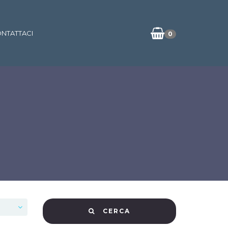
NTATTACI
0
CERCA