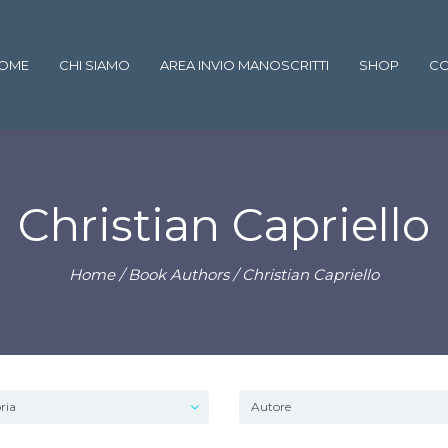
OME
CHI SIAMO
AREA INVIO MANOSCRITTI
SHOP
CO
Christian Capriello
Home
/ Book Authors / Christian Capriello