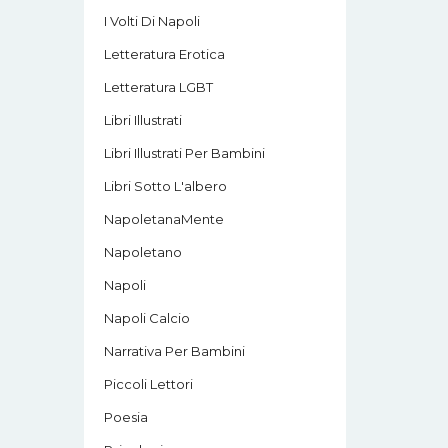
I Volti Di Napoli
Letteratura Erotica
Letteratura LGBT
Libri Illustrati
Libri Illustrati Per Bambini
Libri Sotto L'albero
NapoletanaMente
Napoletano
Napoli
Napoli Calcio
Narrativa Per Bambini
Piccoli Lettori
Poesia