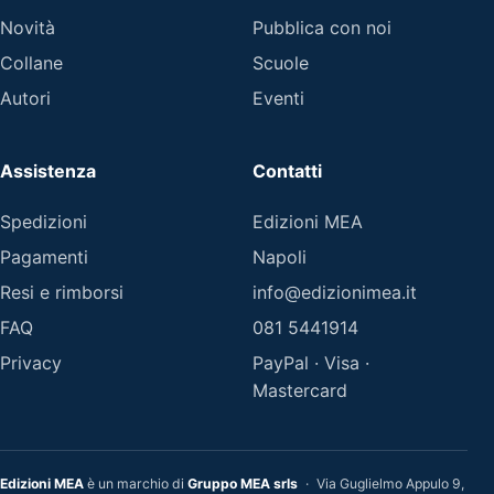
Novità
Pubblica con noi
Collane
Scuole
Autori
Eventi
Assistenza
Contatti
Spedizioni
Edizioni MEA
Pagamenti
Napoli
Resi e rimborsi
info@edizionimea.it
FAQ
081 5441914
Privacy
PayPal · Visa ·
Mastercard
Edizioni MEA
è un marchio di
Gruppo MEA srls
·
Via Guglielmo Appulo 9,