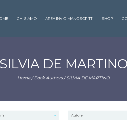
OME
CHI SIAMO
AREA INVIO MANOSCRITTI
SHOP
CO
SILVIA DE MARTIN
Home
/ Book Authors / SILVIA DE MARTINO