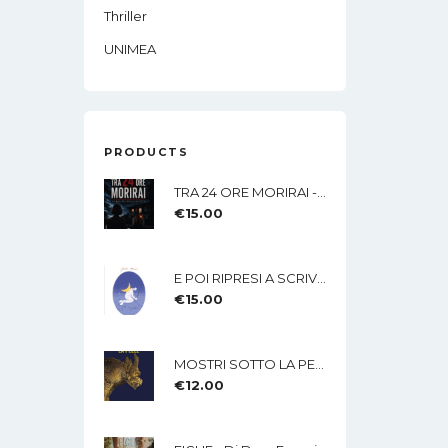
Thriller
UNIMEA
PRODUCTS
TRA 24 ORE MORIRAI - Di Lisa Imparato - Edizioni MEA
€
15.00
E POI RIPRESI A SCRIVERE Di Nicola Mucci - Edizioni MEA
€
15.00
MOSTRI SOTTO LA PELLE Di Rossana Lamberti - Edizioni MEA
€
12.00