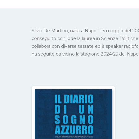
Silvia De Martino, nata a Napoli il 5 maggio del 200
conseguito con lode la laurea in Scienze Politiche 
collabora con diverse testate ed è speaker radiof
ha seguito da vicino la stagione 2024/25 del Napoli 