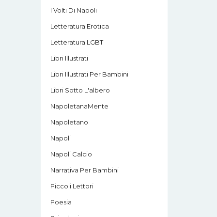
I Volti Di Napoli
Letteratura Erotica
Letteratura LGBT
Libri Illustrati
Libri Illustrati Per Bambini
Libri Sotto L'albero
NapoletanaMente
Napoletano
Napoli
Napoli Calcio
Narrativa Per Bambini
Piccoli Lettori
Poesia