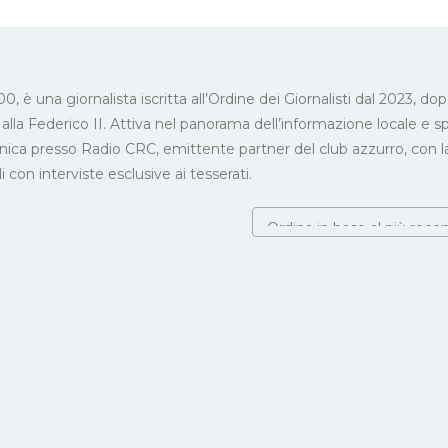
0, è una giornalista iscritta all’Ordine dei Giornalisti dal 2023, do
alla Federico II. Attiva nel panorama dell’informazione locale e sp
onica presso Radio CRC, emittente partner del club azzurro, con l
con interviste esclusive ai tesserati.