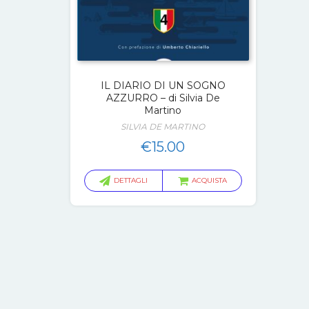
IL DIARIO DI UN SOGNO
AZZURRO – di Silvia De
Martino
SILVIA DE MARTINO
€
15.00
DETTAGLI
ACQUISTA