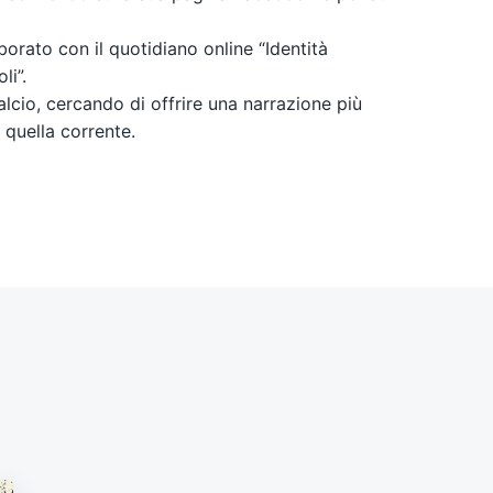
borato con il quotidiano online “Identità
li”.
alcio, cercando di offrire una narrazione più
e quella corrente.