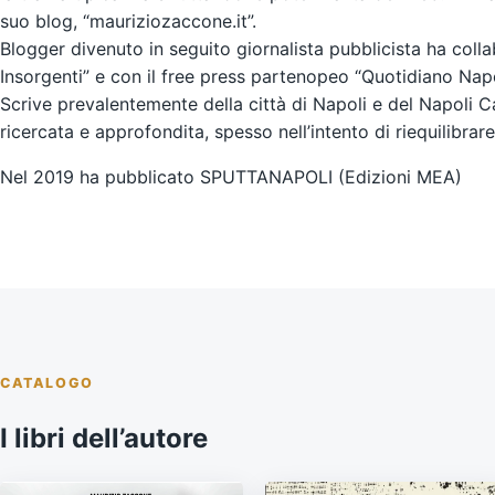
suo blog, “mauriziozaccone.it”.
Blogger divenuto in seguito giornalista pubblicista ha colla
Insorgenti” e con il free press partenopeo “Quotidiano Napo
Scrive prevalentemente della città di Napoli e del Napoli C
ricercata e approfondita, spesso nell’intento di riequilibrar
Nel 2019 ha pubblicato SPUTTANAPOLI (Edizioni MEA)
CATALOGO
I libri dell’autore