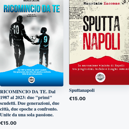
Sputtanapoli
RICOMINCIO DA TE. Dal
1987 al 2023: due "primi"
€
15.00
scudetti. Due generazioni, due
città, due epoche a confronto.
Unite da una sola passione.
€
15.00