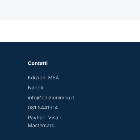
Contatti
Edizioni MEA
Napoli
info@edizionimea.it
081 5441914
PayPal · Visa ·
Mastercard