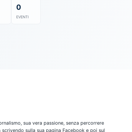
0
EVENTI
iornalismo, sua vera passione, senza percorrere
ma scrivendo sulla sua pagina Facebook e poi sul