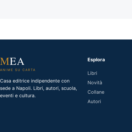
M
EA
Esplora
ANIME SU CARTA
Libri
Casa editrice indipendente con
Novità
sede a Napoli. Libri, autori, scuola,
Collane
eventi e cultura.
Autori