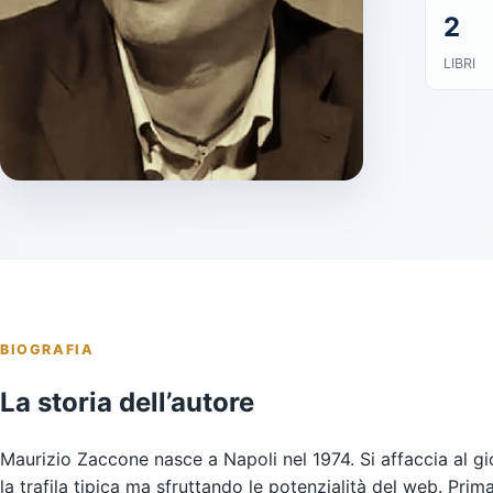
2
LIBRI
BIOGRAFIA
La storia dell’autore
Maurizio Zaccone nasce a Napoli nel 1974. Si affaccia al g
la trafila tipica ma sfruttando le potenzialità del web. Pri