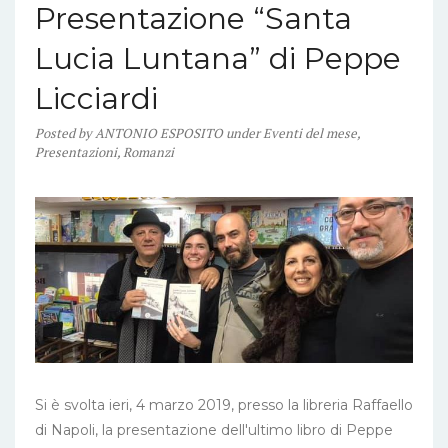
Presentazione “Santa
Lucia Luntana” di Peppe
Licciardi
Posted
by
ANTONIO ESPOSITO
under
Eventi del mese
,
Presentazioni
,
Romanzi
Si è svolta ieri, 4 marzo 2019, presso la libreria Raffaello
di Napoli, la presentazione dell'ultimo libro di Peppe