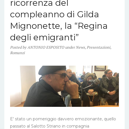
ricorrenza del
compleanno di Gilda
Mignonette, la “Regina
degli emigranti”
Posted
by
ANTONIO ESPOSITO
under
News
,
Presentazioni
,
Romanzi
E' stato un pomeriggio davvero emozionante, quello
passato al Salotto Striano in compagnia