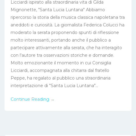
Licciardi ispirato alla straordinaria vita di Gilda
Mignonette, "Santa Lucia Luntana" Abbiamo
ripercorso la storia della musica classica napoletana tra
aneddoti e curiosità. La giornalista Federica Colucci ha
moderato la serata proponendo spunti di riflessione
molto interessanti, portando anche il pubblico a
partecipare attivamente alla serata, che ha interagito
con l'autore tra osservazioni storiche e domande.
Molto emozionante il momento in cui Consiglia
Licciardi, accompagnata alla chitarra dal fratello
Peppe, ha regalato al pubblico una straordinaria
interpretazione di "Santa Lucia Luntana"...
Continue Reading →