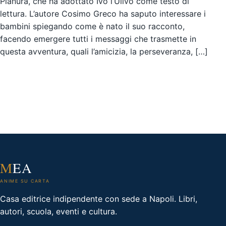
Pianura, che ha adottato Ivo l’Ulivo come testo di
lettura. L’autore Cosimo Greco ha saputo interessare i
bambini spiegando come è nato il suo racconto,
facendo emergere tutti i messaggi che trasmette in
questa avventura, quali l’amicizia, la perseveranza, […]
M
EA
ANIME SU CARTA
Casa editrice indipendente con sede a Napoli. Libri,
autori, scuola, eventi e cultura.