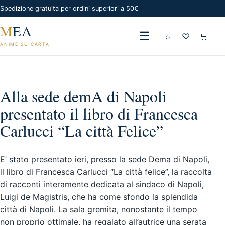
Spedizione gratuita per ordini superiori a 50€
M
EA
☰
⌕
♡
🛒
ANIME SU CARTA
Alla sede demA di Napoli
presentato il libro di Francesca
Carlucci “La città Felice”
E’ stato presentato ieri, presso la sede Dema di Napoli,
il libro di Francesca Carlucci “La città felice”, la raccolta
di racconti interamente dedicata al sindaco di Napoli,
Luigi de Magistris, che ha come sfondo la splendida
città di Napoli. La sala gremita, nonostante il tempo
non proprio ottimale, ha regalato all’autrice una serata