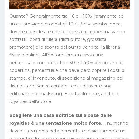
Quanto? Generalmente tra il 6 e il 10% (raramente ad
un autore viene proposto il 10%). Se vi sembra poco,
dovete considerare che dal prezzo di copertina vanno
sottratti i costi di filiera (distributore, grossista,
promotore) e lo sconto del punto vendita (la libreria
fisica o online). All’editore torna in cassa una
percentuale compresa tra il 30 e il 40% del prezzo di
copertina, percentuale che deve però coprire i costi di
stampa, di invenduto, di spedizione al magazzino del
distributore. Senza contare i costi di lavorazione
editoriale e di marketing. E, naturalmente, anche le
royalties dell’autore.
Scegliere una casa editrice sulla base delle
royalties è una tentazione molto forte
. Il numerino
davanti al simbolo della percentuale è sicuramente un
parametro di rilevanza per i giovani autori, ed anche per