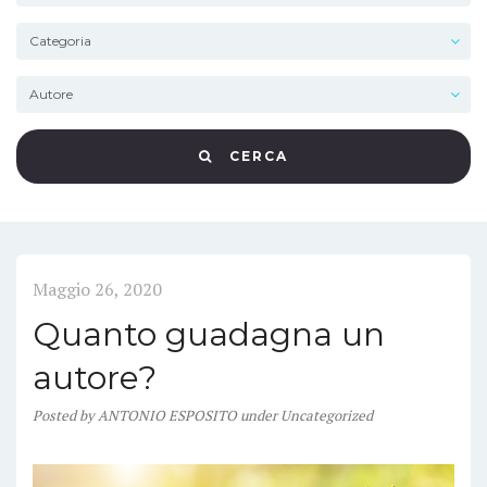
CERCA
Maggio 26, 2020
Quanto guadagna un
autore?
Posted
by
ANTONIO ESPOSITO
under
Uncategorized