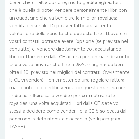
C’è anche un’altra opzione, molto gradita agli autori,
che è quella di poter vendere personalmente i libri con
un guadagno che va ben oltre le migliori royalties:
vendita personale. Dopo aver fatto una attenta
valutazione delle vendite che potreste fare attraverso i
vostri contatti, potreste avere l’opzione (se prevista nel
contratto) di vendere direttamente voi, acquistando i
libri direttamente dalla CE ad una percentuale di sconto
che a volte arriva anche fino al 35%, marginando ben
oltre il 10 previsto nei migliori dei contratti. Ovviamente
la CE vi venderà i libri emettendo una regolare fattura,
ma il conteggio dei libri venduti in questa maniera non
andrà ad influire sulle vendite per cui maturano le
royalties, una volta acquistati i libri dalla CE siete voi
stessi a decidere come venderli, e la CE è sollevata dal
pagamento della ritenuta d’acconto (vedi paragrafo
TASSE)