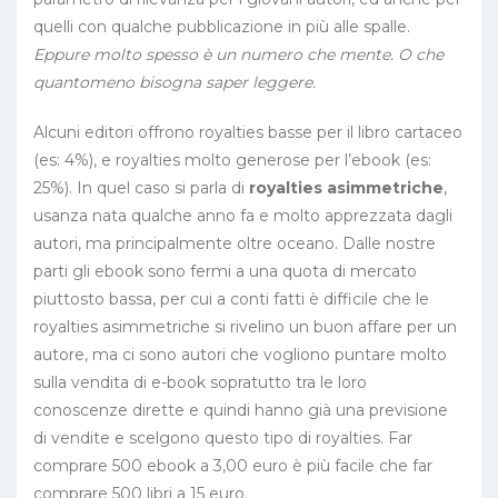
quelli con qualche pubblicazione in più alle spalle.
Eppure molto spesso è un numero che mente. O che
quantomeno bisogna saper leggere.
Alcuni editori offrono royalties basse per il libro cartaceo
(es: 4%), e royalties molto generose per l’ebook (es:
25%). In quel caso si parla di
royalties asimmetriche
,
usanza nata qualche anno fa e molto apprezzata dagli
autori, ma principalmente oltre oceano. Dalle nostre
parti gli ebook sono fermi a una quota di mercato
piuttosto bassa, per cui a conti fatti è difficile che le
royalties asimmetriche si rivelino un buon affare per un
autore, ma ci sono autori che vogliono puntare molto
sulla vendita di e-book sopratutto tra le loro
conoscenze dirette e quindi hanno già una previsione
di vendite e scelgono questo tipo di royalties. Far
comprare 500 ebook a 3,00 euro è più facile che far
comprare 500 libri a 15 euro.