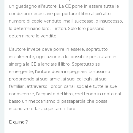
un guadagno all’autore. La CE pone in essere tutte le
condizioni necessarie per portare il libro al più alto
numero di copie vendute, ma il successo, o insuccesso,
lo determinano loro, i lettori. Solo loro possono
determinare le vendite.
L’autore invece deve porre in essere, sopratutto
inizialmente, ogni azione a lui possibile per aiutare in
sinergia la CE a lanciare il libro. Sopratutto se
emergente, l’autore dovrà impegnarsi tantissimo
proponendo ai suoi amici, ai suoi colleghi, ai suoi
familiari, attraverso i propri canali social e tutte le sue
conoscenze, l’acquisto del libro, mettendo in moto dal
basso un meccanismo di passaparola che possa
incuriosire e far acquistare il libro.
E quindi?