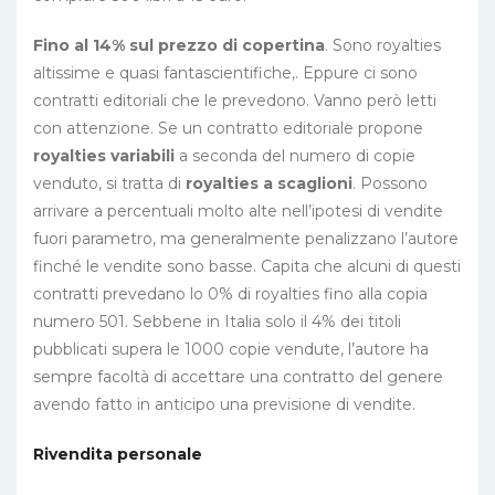
Fino al 14% sul prezzo di copertina
. Sono royalties
altissime e quasi fantascientifiche,. Eppure ci sono
contratti editoriali che le prevedono. Vanno però letti
con attenzione. Se un contratto editoriale propone
royalties variabili
a seconda del numero di copie
venduto, si tratta di
royalties a scaglioni
. Possono
arrivare a percentuali molto alte nell’ipotesi di vendite
fuori parametro, ma generalmente penalizzano l’autore
finché le vendite sono basse. Capita che alcuni di questi
contratti prevedano lo 0% di royalties fino alla copia
numero 501. Sebbene in Italia solo il 4% dei titoli
pubblicati supera le 1000 copie vendute, l’autore ha
sempre facoltà di accettare una contratto del genere
avendo fatto in anticipo una previsione di vendite.
Rivendita personale