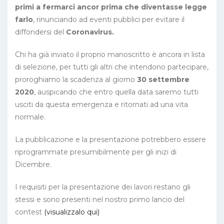
primi a fermarci ancor prima che diventasse legge
farlo
, rinunciando ad eventi pubblici per evitare il
diffondersi del
Coronavirus.
Chi ha già inviato il proprio manoscritto è ancora in lista
di selezione, per tutti gli altri che intendono partecipare,
proroghiamo la scadenza al giorno
30 settembre
2020
, auspicando che entro quella data saremo tutti
usciti da questa emergenza e ritornati ad una vita
normale.
La pubblicazione e la presentazione potrebbero essere
riprogrammate presumibilmente per gli inizi di
Dicembre.
I requisiti per la presentazione dei lavori restano gli
stessi e sono presenti nel nostro primo lancio del
contest
(visualizzalo qui)