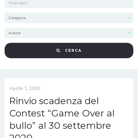
CERCA
Aprile 7, 2020
Rinvio scadenza del
Contest “Game Over al
bullo” al 30 settembre
2020