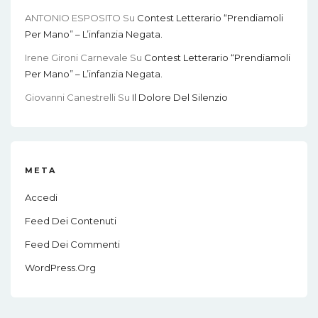
ANTONIO ESPOSITO
Su
Contest Letterario “Prendiamoli
Per Mano” – L’infanzia Negata.
Irene Gironi Carnevale
Su
Contest Letterario “Prendiamoli
Per Mano” – L’infanzia Negata.
Giovanni Canestrelli
Su
Il Dolore Del Silenzio
META
Accedi
Feed Dei Contenuti
Feed Dei Commenti
WordPress.org