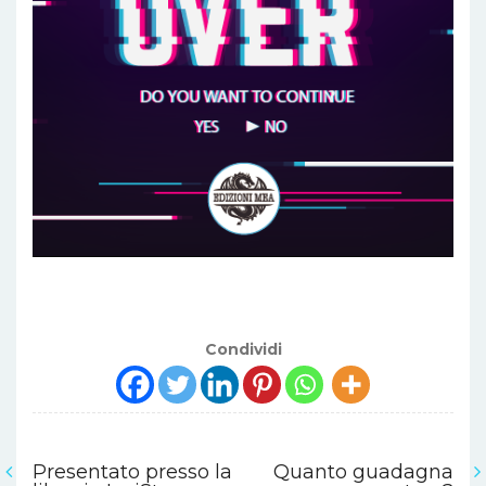
Condividi
Presentato presso la
Quanto guadagna
Navigazione