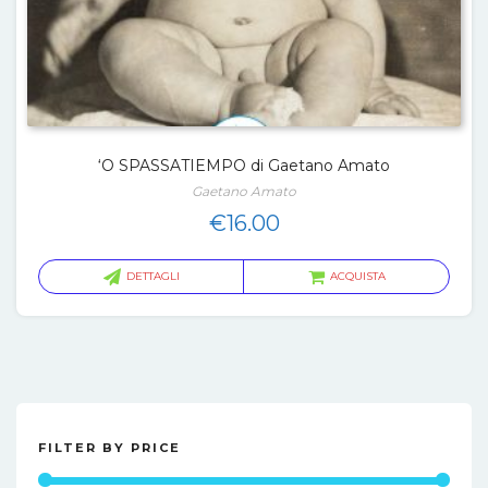
‘O SPASSATIEMPO di Gaetano Amato
Gaetano Amato
€
16.00
DETTAGLI
ACQUISTA
FILTER BY PRICE