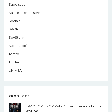
Saggistica
Salute E Benessere
Sociale
SPORT
SpyStory
Storie Social
Teatro
Thriller
UNIMEA
PRODUCTS
TRA 24 ORE MORIRAI - Di Lisa Imparato - Edizioni MEA
€
15.00