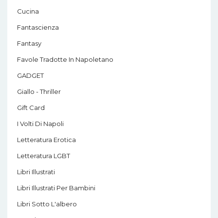
Cucina
Fantascienza
Fantasy
Favole Tradotte In Napoletano
GADGET
Giallo - Thriller
Gift Card
I Volti Di Napoli
Letteratura Erotica
Letteratura LGBT
Libri Illustrati
Libri Illustrati Per Bambini
Libri Sotto L'albero