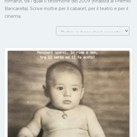
romanzi, tra i quali Il testimone del 2009 (finalista al Premio
Bancarella). Scrive inoltre per il cabaret, per il teatro e per il
cinema.