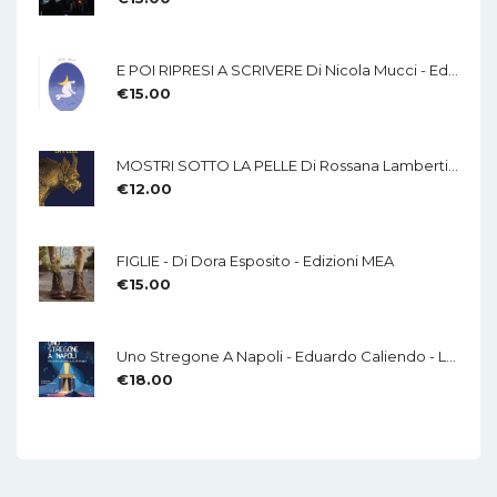
E POI RIPRESI A SCRIVERE Di Nicola Mucci - Edizioni MEA
€
15.00
MOSTRI SOTTO LA PELLE Di Rossana Lamberti - Edizioni MEA
€
12.00
FIGLIE - Di Dora Esposito - Edizioni MEA
€
15.00
Uno Stregone A Napoli - Eduardo Caliendo - LA CHITARRA - Di Mauro Di Domenico
€
18.00