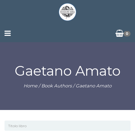
0
Gaetano Amato
Home
/ Book Authors / Gaetano Amato