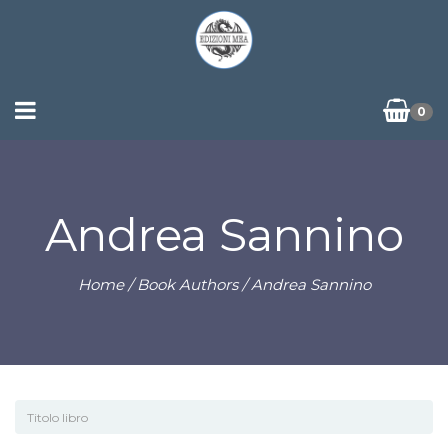
0
Andrea Sannino
Home
/ Book Authors / Andrea Sannino