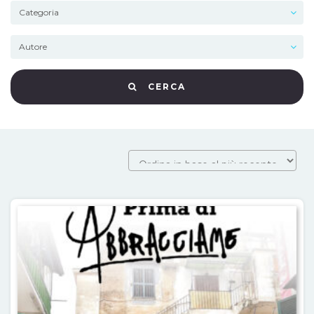
CERCA