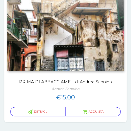
PRIMA DI ABBACCIAME – di Andrea Sannino
Andrea Sannino
€
15.00
DETTAGLI
ACQUISTA