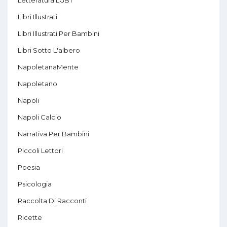
Libri Illustrati
Libri Illustrati Per Bambini
Libri Sotto L'albero
NapoletanaMente
Napoletano
Napoli
Napoli Calcio
Narrativa Per Bambini
Piccoli Lettori
Poesia
Psicologia
Raccolta Di Racconti
Ricette