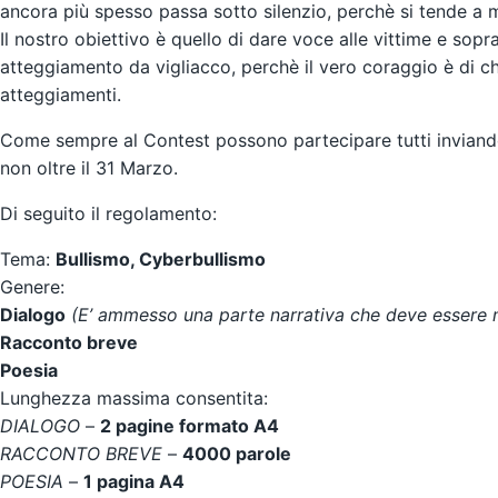
ancora più spesso passa sotto silenzio, perchè si tende a m
Il nostro obiettivo è quello di dare voce alle vittime e sopra
atteggiamento da vigliacco, perchè il vero coraggio è di ch
atteggiamenti.
Come sempre al Contest possono partecipare tutti inviando
non oltre il 31 Marzo.
Di seguito il regolamento:
Tema:
Bullismo, Cyberbullismo
Genere:
Dialogo
(E’ ammesso una parte narrativa che deve essere m
Racconto breve
Poesia
Lunghezza massima consentita:
DIALOGO
–
2 pagine formato A4
RACCONTO BREVE
–
4000 parole
POESIA
–
1 pagina A4