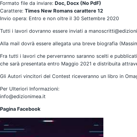
Formato file da inviare:
Doc, Docx (No PdF)
Carattere:
Times New Romans carattere 12
Invio opera: Entro e non oltre il 30 Settembre 2020
Tutti i lavori dovranno essere inviati a
manoscritti@edizioni
Alla mail dovrà essere allegata una breve biografia (Massi
Fra tutti i lavori che perverranno saranno scelti e pubblic
che sarà presentata entro Maggio 2021 e distribuita attravers
Gli Autori vincitori del Contest riceveranno un libro in Oma
Per Ulteriori Informazioni:
info@edizionimea.it
Pagina Facebook