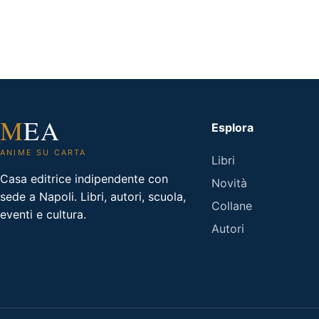
M
EA
Esplora
ANIME SU CARTA
Libri
Casa editrice indipendente con
Novità
sede a Napoli. Libri, autori, scuola,
Collane
eventi e cultura.
Autori