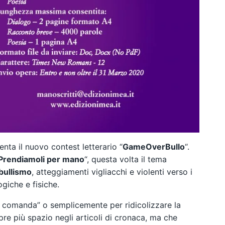
enta il nuovo contest letterario “
GameOverBullo
“.
Prendiamoli per mano
“, questa volta il tema
bullismo
, atteggiamenti vigliacchi e violenti verso i
ogiche e fisiche.
“chi comanda” o semplicemente per ridicolizzare la
e più spazio negli articoli di cronaca, ma che