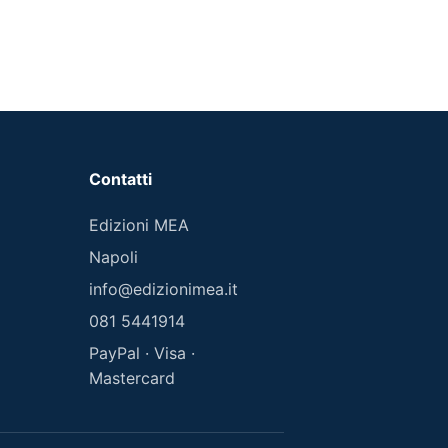
Contatti
Edizioni MEA
Napoli
info@edizionimea.it
081 5441914
PayPal · Visa ·
Mastercard