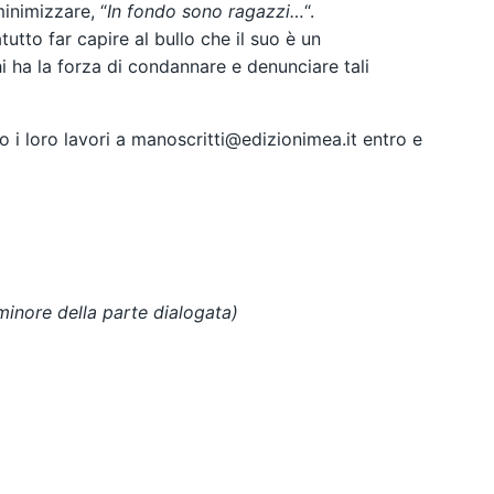
inimizzare, “
In fondo sono ragazzi…
“.
tutto far capire al bullo che il suo è un
i ha la forza di condannare e denunciare tali
 i loro lavori a
manoscritti@edizionimea.it
entro e
inore della parte dialogata)