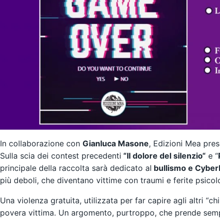
In collaborazione con
Gianluca Masone
, Edizioni Mea pres
Sulla scia dei contest precedenti
“
Il dolore del silenzio
“
e “
principale della raccolta sarà dedicato al
bullismo e Cyber
più deboli, che diventano vittime con traumi e ferite psicol
Una violenza gratuita, utilizzata per far capire agli altri 
povera vittima. Un argomento, purtroppo, che prende sempr