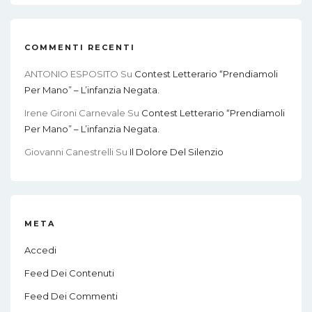
COMMENTI RECENTI
ANTONIO ESPOSITO
Su
Contest Letterario “Prendiamoli
Per Mano” – L’infanzia Negata.
Irene Gironi Carnevale
Su
Contest Letterario “Prendiamoli
Per Mano” – L’infanzia Negata.
Giovanni Canestrelli
Su
Il Dolore Del Silenzio
META
Accedi
Feed Dei Contenuti
Feed Dei Commenti