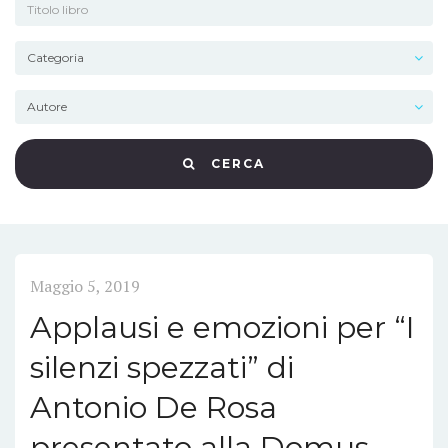
CERCA
Maggio 5, 2019
Applausi e emozioni per “I
silenzi spezzati” di
Antonio De Rosa
presentato alla Domus