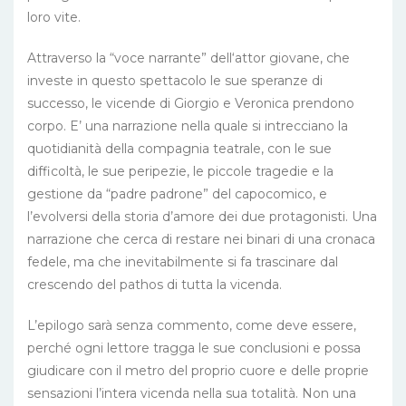
loro vite.
Attraverso la “voce narrante” dell‘attor giovane, che
investe in questo spettacolo le sue speranze di
successo, le vicende di Giorgio e Veronica prendono
corpo. E’ una narrazione nella quale si intrecciano la
quotidianità della compagnia teatrale, con le sue
difficoltà, le sue peripezie, le piccole tragedie e la
gestione da “padre padrone” del capocomico, e
l’evolversi della storia d’amore dei due protagonisti. Una
narrazione che cerca di restare nei binari di una cronaca
fedele, ma che inevitabilmente si fa trascinare dal
crescendo del pathos di tutta la vicenda.
L’epilogo sarà senza commento, come deve essere,
perché ogni lettore tragga le sue conclusioni e possa
giudicare con il metro del proprio cuore e delle proprie
sensazioni l’intera vicenda nella sua totalità. Non una