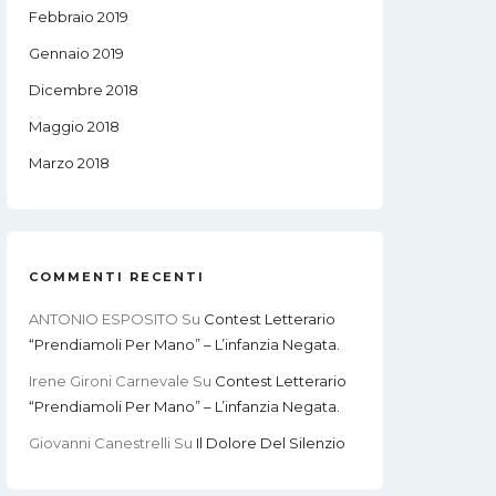
Febbraio 2019
Gennaio 2019
Dicembre 2018
Maggio 2018
Marzo 2018
COMMENTI RECENTI
ANTONIO ESPOSITO
Su
Contest Letterario
“Prendiamoli Per Mano” – L’infanzia Negata.
Irene Gironi Carnevale
Su
Contest Letterario
“Prendiamoli Per Mano” – L’infanzia Negata.
Giovanni Canestrelli
Su
Il Dolore Del Silenzio