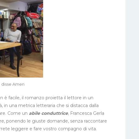
e disse Amen
è facile, il romanzo proietta il lettore in un
 in una metrica letteraria che si distacca dalla
olare. Come un
abile conduttrice
, Francesca Gerla
tore, ponendo le giuste domande, senza raccontare
rrete leggere e fare vostro compagno di vita.