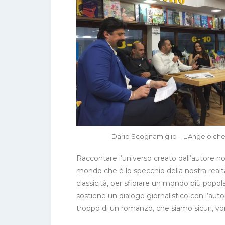
Dario Scognamiglio – L’Angelo ch
Raccontare l’universo creato dall’autore non 
mondo che è lo specchio della nostra realtà,
classicità, per sfiorare un mondo più pop
sostiene un dialogo giornalistico con l’au
troppo di un romanzo, che siamo sicuri, vo