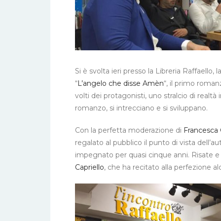
Si è svolta ieri presso la Libreria Raffaello,
“
L’angelo che disse Amèn
“, il primo roman
volti dei protagonisti, uno stralcio di realtà
romanzo, si intrecciano e si sviluppano.
Con la perfetta moderazione di
Francesca 
regalato al pubblico il punto di vista dell’a
impegnato per quasi cinque anni. Risate e a
Capriello
, che ha recitato alla perfezione a