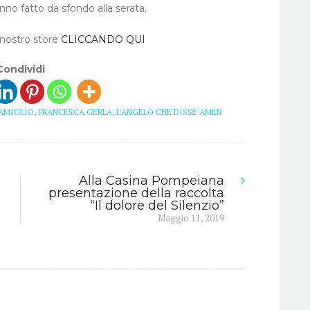
nno fatto da sfondo alla serata.
 nostro store
CLICCANDO QUI
Condividi
AMIGLIO
,
FRANCESCA GERLA
,
L'ANGELO CHE DISSE AMEN
Alla Casina Pompeiana
presentazione della raccolta
“Il dolore del Silenzio”
Next
Maggio 11, 2019
post: