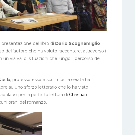
 la presentazione del libro di
Dario Scognamiglio
zo dell’autore che ha voluto raccontare, attraverso i
 in un via vai di situazioni che lungo il percorso del
Gerla
, professoressa e scrittrice, la serata ha
utore su uno sforzo letterario che lo ha visto
pplausi per la perfetta lettura di
Christian
lcuni brani del romanzo.