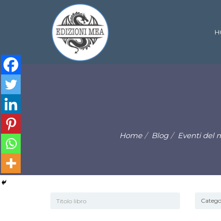
H
Home
Blog
Eventi del 