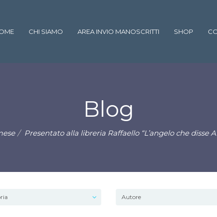
OME
CHI SIAMO
AREA INVIO MANOSCRITTI
SHOP
CO
Blog
mese
Presentato alla libreria Raffaello “L’angelo che disse