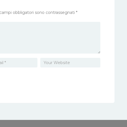
 campi obbligatori sono contrassegnati
*