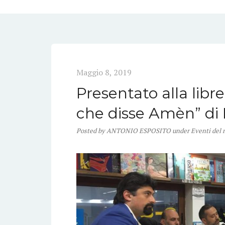
Maggio 8, 2019
Presentato alla libre
che disse Amèn” di
Posted
by
ANTONIO ESPOSITO
under
Eventi del