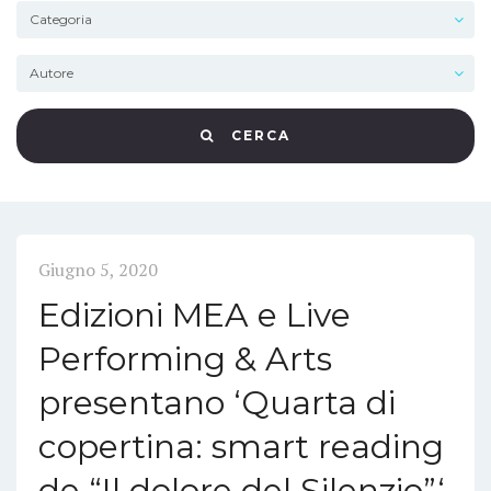
CERCA
Giugno 5, 2020
Edizioni MEA e Live
Performing & Arts
presentano ‘Quarta di
copertina: smart reading
de “Il dolore del Silenzio”‘