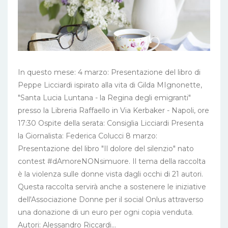
In questo mese: 4 marzo: Presentazione del libro di
Peppe Licciardi ispirato alla vita di Gilda MIgnonette,
"Santa Lucia Luntana - la Regina degli emigranti"
presso la Libreria Raffaello in Via Kerbaker - Napoli, ore
17:30 Ospite della serata: Consiglia Licciardi Presenta
la Giornalista: Federica Colucci 8 marzo:
Presentazione del libro "Il dolore del silenzio" nato
contest #dAmoreNONsimuore. Il tema della raccolta
è la violenza sulle donne vista dagli occhi di 21 autori.
Questa raccolta servirà anche a sostenere le iniziative
dell'Associazione Donne per il social Onlus attraverso
una donazione di un euro per ogni copia venduta.
Autori: Alessandro Riccardi...