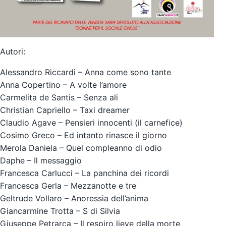
Autori:
Alessandro Riccardi
– Anna come sono tante
Anna Copertino
– A volte l’amore
Carmelita de Santis
– Senza ali
Christian Capriello
– Taxi dreamer
Claudio Agave – Pensieri innocenti (il carnefice)
Cosimo Greco
– Ed intanto rinasce il giorno
Merola Daniela
– Quel compleanno di odio
Daphe – Il messaggio
Francesca Carlucci
– La panchina dei ricordi
Francesca Gerla
– Mezzanotte e tre
Geltrude Vollaro
– Anoressia dell’anima
Giancarmine Trotta
– S di Silvia
Giuseppe Petrarca
– Il respiro lieve della morte