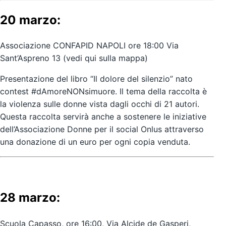
20 marzo:
Associazione
CONFAPID NAPOLI
ore 18:00 Via
Sant’Aspreno 13
(vedi qui sulla mappa)
Presentazione del libro
“Il dolore del silenzio”
nato
contest
#dAmoreNONsimuore
. Il tema della raccolta è
la violenza sulle donne vista dagli occhi di 21 autori.
Questa raccolta servirà anche a sostenere le iniziative
dell’
Associazione Donne per il social Onlus
attraverso
una donazione di un euro per ogni copia venduta.
28 marzo:
Scuola Capasso, ore 16:00, Via Alcide de Gasperi,