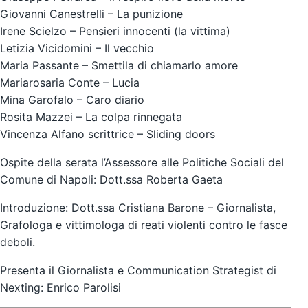
Giovanni Canestrelli
– La punizione
Irene Scielzo
– Pensieri innocenti (la vittima)
Letizia Vicidomini
– Il vecchio
Maria Passante – Smettila di chiamarlo amore
Mariarosaria Conte
– Lucia
Mina Garofalo
– Caro diario
Rosita Mazzei – La colpa rinnegata
Vincenza Alfano scrittrice
– Sliding doors
Ospite della serata l’Assessore alle Politiche Sociali del
Comune di Napoli:
Dott.ssa Roberta Gaeta
Introduzione: Dott.ssa
Cristiana Barone
– Giornalista,
Grafologa e vittimologa di reati violenti contro le fasce
deboli.
Presenta il Giornalista e Communication Strategist di
Nexting:
Enrico Parolisi