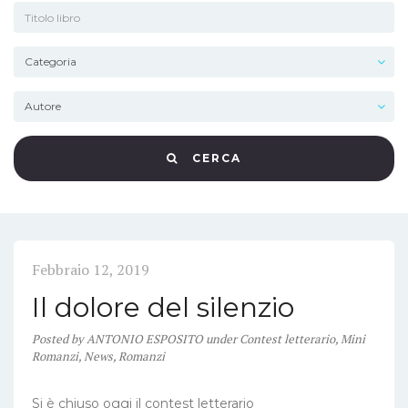
CERCA
Febbraio 12, 2019
Il dolore del silenzio
Posted
by
ANTONIO ESPOSITO
under
Contest letterario
,
Mini
Romanzi
,
News
,
Romanzi
Si è chiuso oggi il contest letterario