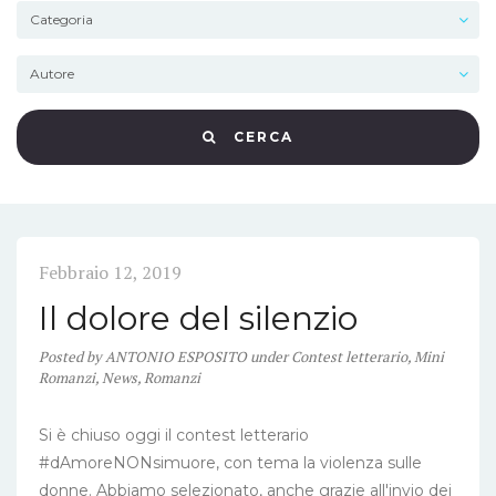
CERCA
Febbraio 12, 2019
Il dolore del silenzio
Posted
by
ANTONIO ESPOSITO
under
Contest letterario
,
Mini
Romanzi
,
News
,
Romanzi
Si è chiuso oggi il contest letterario
#dAmoreNONsimuore, con tema la violenza sulle
donne. Abbiamo selezionato, anche grazie all'invio dei