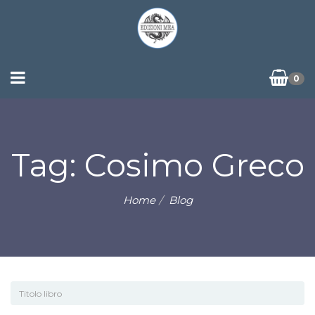
0
Tag: Cosimo Greco
Home
Blog