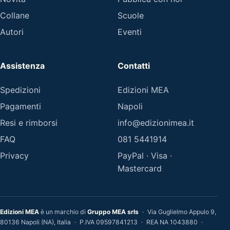
Collane
Scuole
Autori
Eventi
Assistenza
Contatti
Spedizioni
Edizioni MEA
Pagamenti
Napoli
Resi e rimborsi
info@edizionimea.it
FAQ
081 5441914
Privacy
PayPal · Visa ·
Mastercard
Edizioni MEA
è un marchio di
Gruppo MEA srls
·
Via Guglielmo Appulo 9,
80136 Napoli (NA), Italia
·
P.IVA 09597841213
·
REA NA 1043880
·