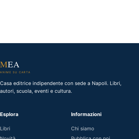
M
EA
ANIME SU CARTA
Casa editrice indipendente con sede a Napoli. Libri,
autori, scuola, eventi e cultura.
Esplora
Informazioni
Libri
Chi siamo
Novità
Pubblica con noi