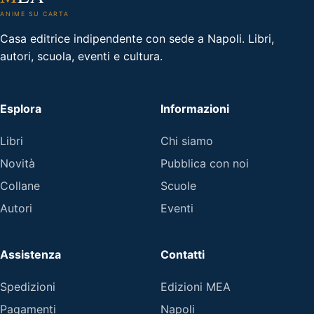
ANIME SU CARTA
Casa editrice indipendente con sede a Napoli. Libri,
autori, scuola, eventi e cultura.
Esplora
Informazioni
Libri
Chi siamo
Novità
Pubblica con noi
Collane
Scuole
Autori
Eventi
Assistenza
Contatti
Spedizioni
Edizioni MEA
Pagamenti
Napoli