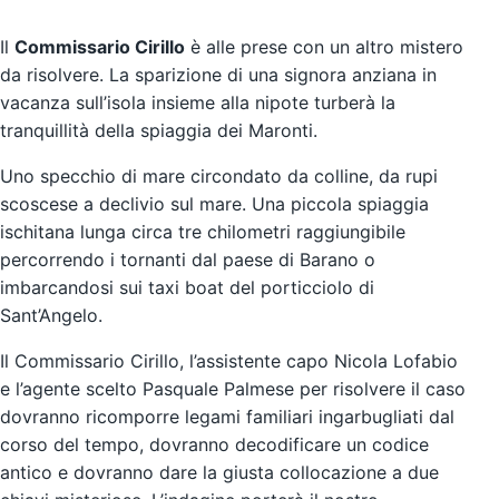
Il
Commissario Cirillo
è alle prese con un altro mistero
da risolvere. La sparizione di una signora anziana in
vacanza sull’isola insieme alla nipote turberà la
tranquillità della spiaggia dei Maronti.
Uno specchio di mare circondato da colline, da rupi
scoscese a declivio sul mare. Una piccola spiaggia
ischitana lunga circa tre chilometri raggiungibile
percorrendo i tornanti dal paese di Barano o
imbarcandosi sui taxi boat del porticciolo di
Sant’Angelo.
Il Commissario Cirillo, l’assistente capo Nicola Lofabio
e l’agente scelto Pasquale Palmese per risolvere il caso
dovranno ricomporre legami familiari ingarbugliati dal
corso del tempo, dovranno decodificare un codice
antico e dovranno dare la giusta collocazione a due