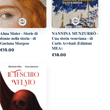
NANNINA MUNZURRÒ -
Alma Mater - Storie di
Una storia vesuviana - di
donne nella storia - di
Carlo Avvisati (Edizioni
Gaetana Morgese
MEA)
€
15.00
€
18.00