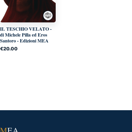
IL TESCHIO VELATO -
di Michele Pilla ed Eros
Santoro - Edizioni MEA
€
20.00
M
EA