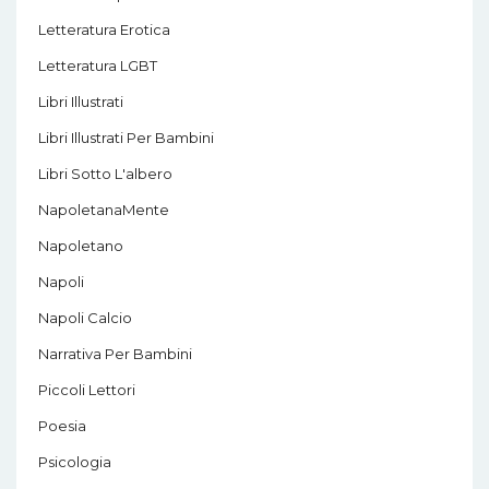
Letteratura Erotica
Letteratura LGBT
Libri Illustrati
Libri Illustrati Per Bambini
Libri Sotto L'albero
NapoletanaMente
Napoletano
Napoli
Napoli Calcio
Narrativa Per Bambini
Piccoli Lettori
Poesia
Psicologia