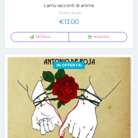
Lamù racconti di anime
Tonino Scala
€
13.00
DETTAGLI
ACQUISTA
IN OFFERTA!