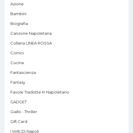
Azione
Bambini
Biografia
Canzone Napoletana
Collana LINEA ROSSA
Comici
Cucina
Fantascienza
Fantasy
Favole Tradotte In Napoletano
GADGET
Giallo - Thriller
Gift Card
I Volti Di Napoli