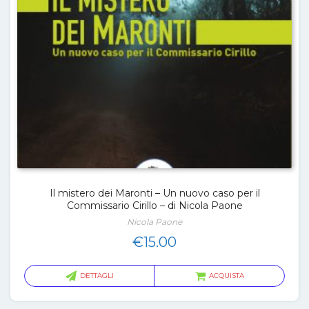
Il mistero dei Maronti – Un nuovo caso per il
Commissario Cirillo – di Nicola Paone
Nicola Paone
€
15.00
DETTAGLI
ACQUISTA