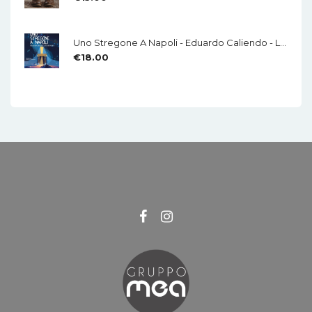
Uno Stregone A Napoli - Eduardo Caliendo - LA CHITARRA - Di Mauro Di Domenico
€
18.00