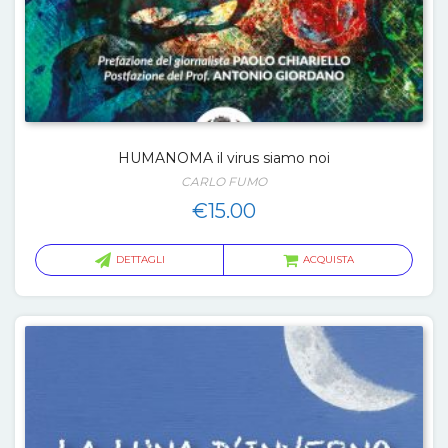
HUMANOMA il virus siamo noi
CARLO FUMO
€
15.00
DETTAGLI
ACQUISTA