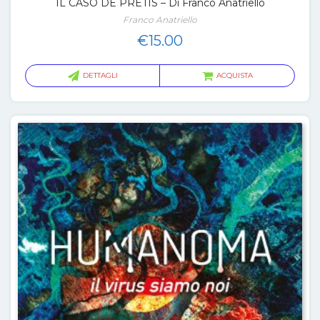
IL CASO DE PRETIS – Di Franco Anatriello
Franco Anatriello
€
15.00
DETTAGLI
ACQUISTA