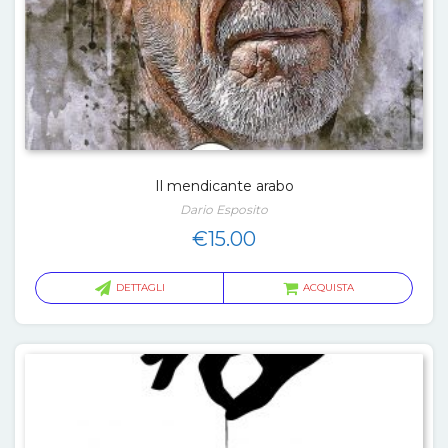
Il mendicante arabo
Dario Esposito
€
15.00
DETTAGLI
ACQUISTA