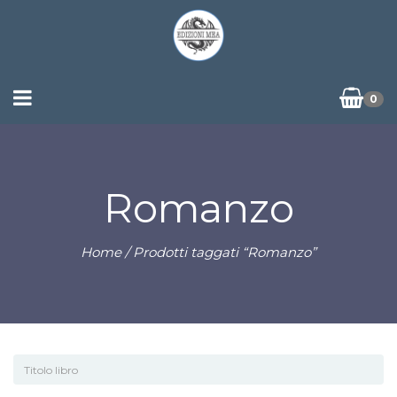
0
Romanzo
Home
/ Prodotti taggati “Romanzo”