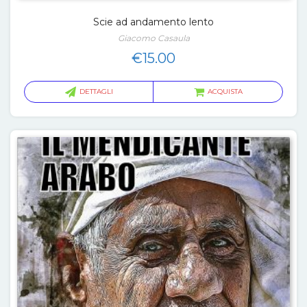
Scie ad andamento lento
Giacomo Casaula
€
15.00
DETTAGLI
ACQUISTA