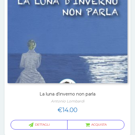
La luna d’inverno non parla
Antonio Lombardi
€
14.00
DETTAGLI
ACQUISTA