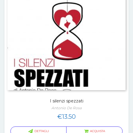
I silenzi spezzati
Antonio De Rosa
€
13.50
DETTAGLI
ACQUISTA