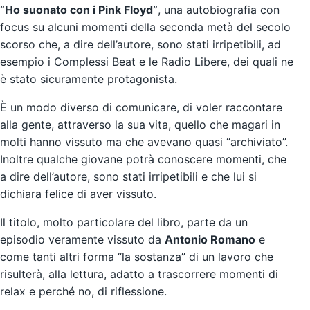
“Ho suonato con i Pink Floyd”
, una autobiografia con
focus su alcuni momenti della seconda metà del secolo
scorso che, a dire dell’autore, sono stati irripetibili, ad
esempio i Complessi Beat e le Radio Libere, dei quali ne
è stato sicuramente protagonista.
È un modo diverso di comunicare, di voler raccontare
alla gente, attraverso la sua vita, quello che magari in
molti hanno vissuto ma che avevano quasi “archiviato”.
Inoltre qualche giovane potrà conoscere momenti, che
a dire dell’autore, sono stati irripetibili e che lui si
dichiara felice di aver vissuto.
Il titolo, molto particolare del libro, parte da un
episodio veramente vissuto da
Antonio Romano
e
come tanti altri forma “la sostanza” di un lavoro che
risulterà, alla lettura, adatto a trascorrere momenti di
relax e perché no, di riflessione.