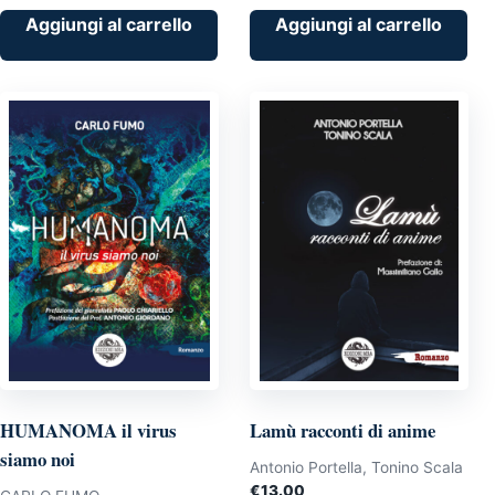
Aggiungi al carrello
Aggiungi al carrello
HUMANOMA il virus
Lamù racconti di anime
siamo noi
Antonio Portella, Tonino Scala
€
13.00