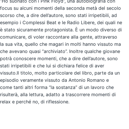
“Ho suonato con i Pink Floyd”, una autobiografia con
focus su alcuni momenti della seconda metà del secolo
scorso che, a dire dell’autore, sono stati irripetibili, ad
esempio i Complessi Beat e le Radio Libere, dei quali ne
è stato sicuramente protagonista. È un modo diverso di
comunicare, di voler raccontare alla gente, attraverso
la sua vita, quello che magari in molti hanno vissuto ma
che avevano quasi “archiviato”. Inoltre qualche giovane
potrà conoscere momenti, che a dire dell’autore, sono
stati irripetibili e che lui si dichiara felice di aver
vissuto.Il titolo, molto particolare del libro, parte da un
episodio veramente vissuto da Antonio Romano e
come tanti altri forma “la sostanza” di un lavoro che
risulterà, alla lettura, adatto a trascorrere momenti di
relax e perché no, di riflessione.