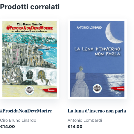
Prodotti correlati
#ProcidaNonDeveMorire
La luna d’inverno non parla
Ciro Bruno Linardo
Antonio Lombardi
€
14.00
€
14.00