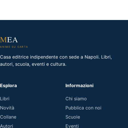
M
EA
ANIME SU CARTA
Casa editrice indipendente con sede a Napoli. Libri,
autori, scuola, eventi e cultura.
Esplora
Informazioni
Libri
Chi siamo
Novità
Pubblica con noi
Collane
Scuole
Autori
Eventi