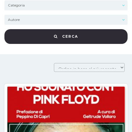
CERCA