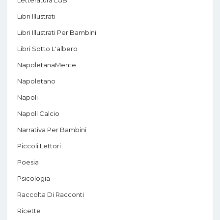
Libri Illustrati
Libri Illustrati Per Bambini
Libri Sotto L'albero
NapoletanaMente
Napoletano
Napoli
Napoli Calcio
Narrativa Per Bambini
Piccoli Lettori
Poesia
Psicologia
Raccolta Di Racconti
Ricette