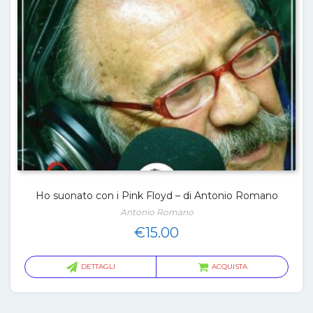
Ho suonato con i Pink Floyd – di Antonio Romano
Antonio Romano
€
15.00
DETTAGLI
ACQUISTA