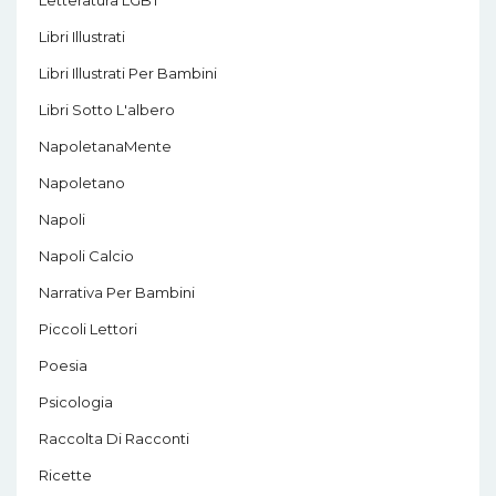
Libri Illustrati
Libri Illustrati Per Bambini
Libri Sotto L'albero
NapoletanaMente
Napoletano
Napoli
Napoli Calcio
Narrativa Per Bambini
Piccoli Lettori
Poesia
Psicologia
Raccolta Di Racconti
Ricette