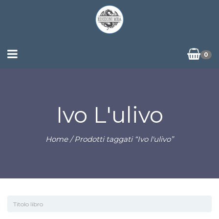
0
Ivo L'ulivo
Home
/ Prodotti taggati “Ivo l'ulivo”