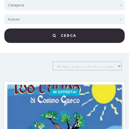
CERCA
IN OFFERTA!