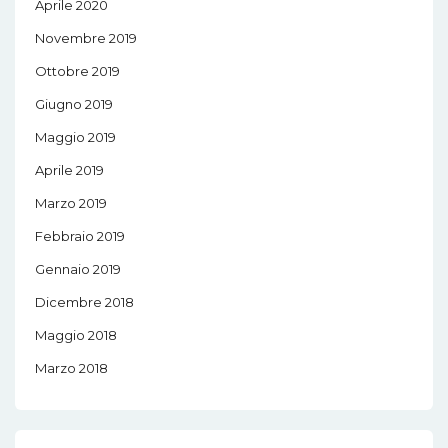
Aprile 2020
g
Novembre 2019
a
Ottobre 2019
t
Giugno 2019
i
Maggio 2019
o
Aprile 2019
n
Marzo 2019
Febbraio 2019
Gennaio 2019
Dicembre 2018
Maggio 2018
Marzo 2018