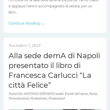
e applausi hanno accompagnato la serata, per un
libro...
Continue Reading →
Novembre 7, 2019
Alla sede demA di Napoli
presentato il libro di
Francesca Carlucci “La
città Felice”
Posted
by
ANTONIO ESPOSITO
under
Eventi del mese
,
News
,
Presentazioni
,
Promotions
,
Promozioni