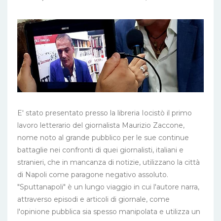
E' stato presentato presso la libreria Iocistò il primo
lavoro letterario del giornalista Maurizio Zaccone,
nome noto al grande pubblico per le sue continue
battaglie nei confronti di quei giornalisti, italiani e
stranieri, che in mancanza di notizie, utilizzano la città
di Napoli come paragone negativo assoluto.
"Sputtanapoli" è un lungo viaggio in cui l'autore narra,
attraverso episodi e articoli di giornale, come
l'opinione pubblica sia spesso manipolata e utilizza un