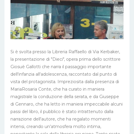
Si è svolta presso la Libreria Raffaello di Via Kerbaker,
la presentazione di "Dieci", opera prima dello scrittore
Giosuè Gallotti che narra il passaggio importante
dell'infanzia all'adolescenza, raccontato dal punto di
vista del protagonista. Impreziosita dalla presenza di
MariaRosaria Conte, che ha curato in maniera
magistrale la conduzione della serata, e da Giuseppe
di Gennaro, che ha letto in maniera impeccabile alcuni
passi del libro, il pubblico è stato intrattenuto dalla
narrazione dell'autore, che ha regalato momenti
intensi, creando un'atmosfera molto intima,
nonostante la sala della libreria era piena. Tante risate