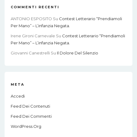
COMMENTI RECENTI
ANTONIO ESPOSITO
Su
Contest Letterario “Prendiamoli
Per Mano” – L’infanzia Negata.
Irene Gironi Carnevale
Su
Contest Letterario “Prendiamoli
Per Mano” – L’infanzia Negata.
Giovanni Canestrelli
Su
Il Dolore Del Silenzio
META
Accedi
Feed Dei Contenuti
Feed Dei Commenti
WordPress.org