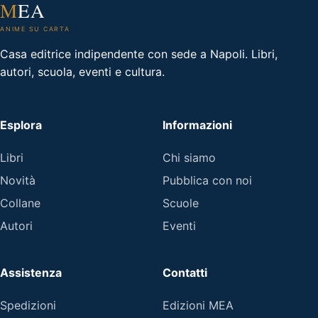
M
EA
ANIME SU CARTA
Casa editrice indipendente con sede a Napoli. Libri,
autori, scuola, eventi e cultura.
Esplora
Informazioni
Libri
Chi siamo
Novità
Pubblica con noi
Collane
Scuole
Autori
Eventi
Assistenza
Contatti
Spedizioni
Edizioni MEA