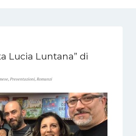
a Lucia Luntana” di
 mese
,
Presentazioni
,
Romanzi