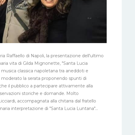
eria Raffaello di Napoli, la presentazione dell'ultimo
dinaria vita di Gilda Mignonette, "Santa Lucia
a musica classica napoletana tra aneddoti e
ha moderato la serata proponendo spunti di
che il pubblico a partecipare attivamente alla
osservazioni storiche e domande. Molto
ciardi, accompagnata alla chitarra dal fratello
naria interpretazione di "Santa Lucia Luntana"...