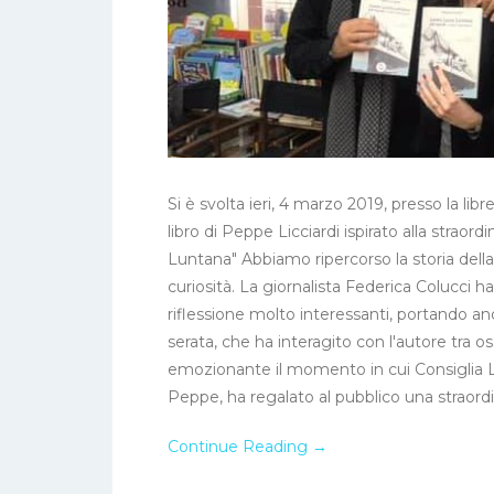
Si è svolta ieri, 4 marzo 2019, presso la libr
libro di Peppe Licciardi ispirato alla straor
Luntana" Abbiamo ripercorso la storia dell
curiosità. La giornalista Federica Colucci 
riflessione molto interessanti, portando an
serata, che ha interagito con l'autore tra 
emozionante il momento in cui Consiglia Lic
Peppe, ha regalato al pubblico una straordi
Continue Reading →