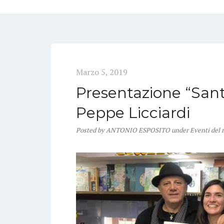
Marzo 5, 2019
Presentazione “Sant
Peppe Licciardi
Posted
by
ANTONIO ESPOSITO
under
Eventi del