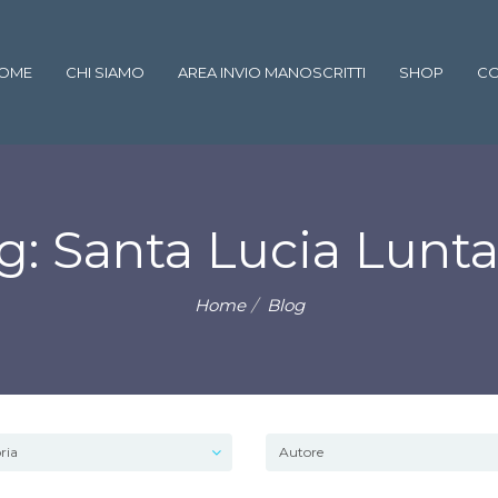
OME
CHI SIAMO
AREA INVIO MANOSCRITTI
SHOP
CO
g: Santa Lucia Lunt
Home
Blog