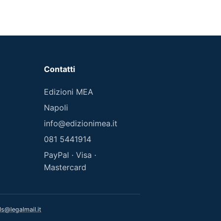
Contatti
Edizioni MEA
Napoli
info@edizionimea.it
081 5441914
PayPal · Visa ·
Mastercard
s@legalmail.it