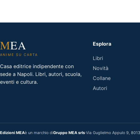
M
EA
Esplora
ANIME SU CARTA
Libri
Casa editrice indipendente con
Novità
sede a Napoli. Libri, autori, scuola,
Collane
eventi e cultura.
Autori
Edizioni MEA
è un marchio di
Gruppo MEA srls
·
Via Guglielmo Appulo 9, 80136