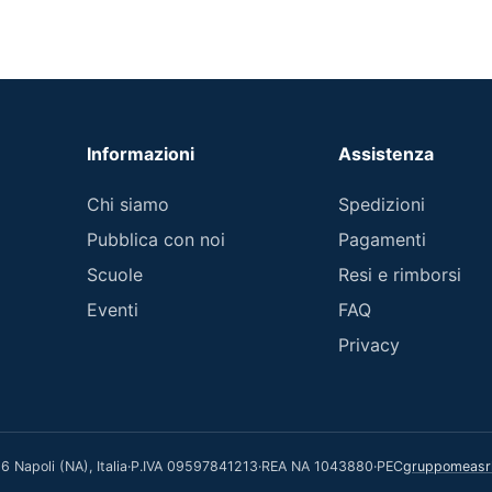
Informazioni
Assistenza
Chi siamo
Spedizioni
Pubblica con noi
Pagamenti
Scuole
Resi e rimborsi
Eventi
FAQ
Privacy
 Napoli (NA), Italia
·
P.IVA 09597841213
·
REA NA 1043880
·
PEC
gruppomeasrl