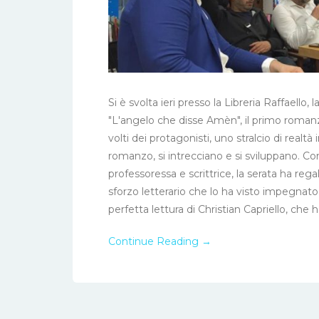
Si è svolta ieri presso la Libreria Raffaello
"L'angelo che disse Amèn", il primo romanz
volti dei protagonisti, uno stralcio di realtà
romanzo, si intrecciano e si sviluppano. C
professoressa e scrittrice, la serata ha rega
sforzo letterario che lo ha visto impegnato 
perfetta lettura di Christian Capriello, che ha
Continue Reading →