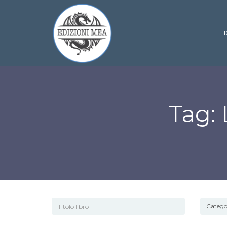
H
Tag: