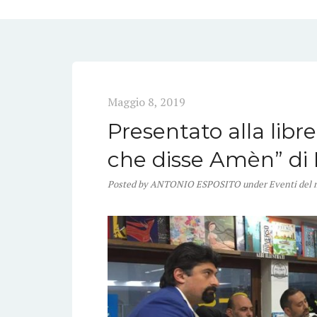
Maggio 8, 2019
Presentato alla libre
che disse Amèn” di
Posted
by
ANTONIO ESPOSITO
under
Eventi del