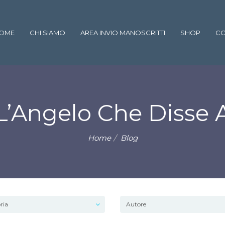
OME
CHI SIAMO
AREA INVIO MANOSCRITTI
SHOP
CO
 L’Angelo Che Disse
Home
Blog