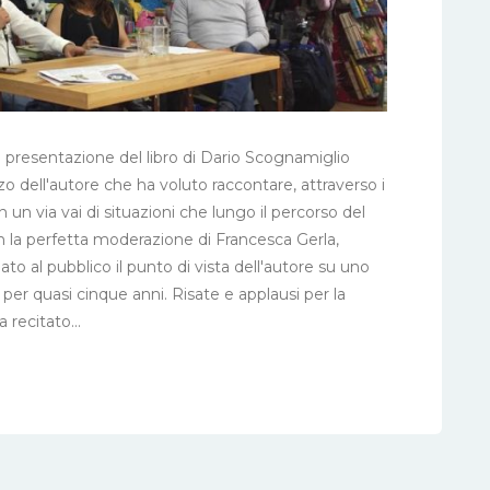
, la presentazione del libro di Dario Scognamiglio
o dell'autore che ha voluto raccontare, attraverso i
 in un via vai di situazioni che lungo il percorso del
on la perfetta moderazione di Francesca Gerla,
lato al pubblico il punto di vista dell'autore su uno
per quasi cinque anni. Risate e applausi per la
 recitato...