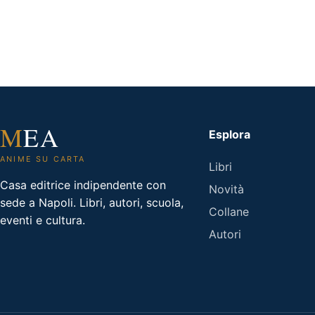
M
EA
Esplora
ANIME SU CARTA
Libri
Casa editrice indipendente con
Novità
sede a Napoli. Libri, autori, scuola,
Collane
eventi e cultura.
Autori