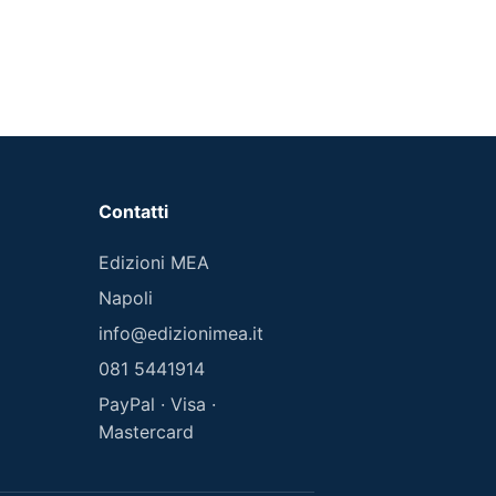
Contatti
Edizioni MEA
Napoli
info@edizionimea.it
081 5441914
PayPal · Visa ·
Mastercard