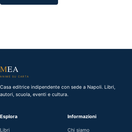
M
EA
ANIME SU CARTA
Casa editrice indipendente con sede a Napoli. Libri,
autori, scuola, eventi e cultura.
Esplora
Informazioni
Libri
Chi siamo