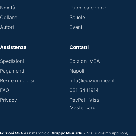
Novità
Pubblica con noi
Collane
Scuole
Autori
Eventi
Assistenza
Contatti
Spedizioni
Edizioni MEA
Pagamenti
Napoli
Resi e rimborsi
info@edizionimea.it
FAQ
081 5441914
Privacy
PayPal · Visa ·
Mastercard
Edizioni MEA
è un marchio di
Gruppo MEA srls
·
Via Guglielmo Appulo 9,